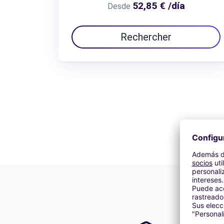
52,85 € /día
Desde
Rechercher