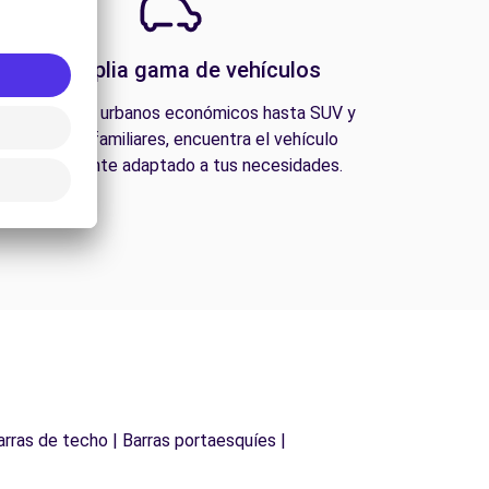
Una amplia gama de vehículos
esde coches urbanos económicos hasta SUV y
furgonetas familiares, encuentra el vehículo
perfectamente adaptado a tus necesidades.
arras de techo | Barras portaesquíes |