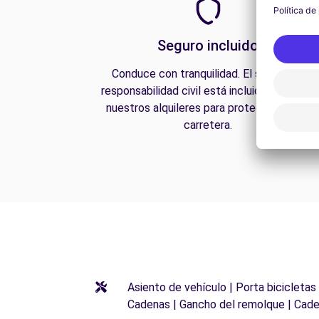
Seguro incluido
Conduce con tranquilidad. El seguro de
responsabilidad civil está incluido en todos
nuestros alquileres para protegerte en la
carretera.
Asiento de vehículo | Porta bicicletas
Cadenas | Gancho del remolque | Cade