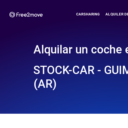
CARSHARING
ALQUILER D
Alquilar un coche 
STOCK-CAR - GU
(AR)