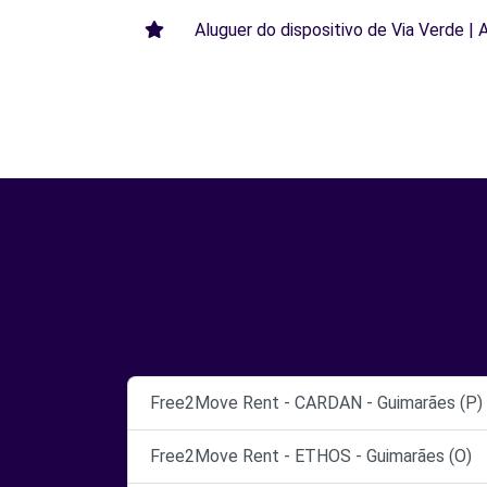
Aluguer do dispositivo de Via Verde | 
Free2Move Rent - CARDAN - Guimarães (P)
Free2Move Rent - ETHOS - Guimarães (O)