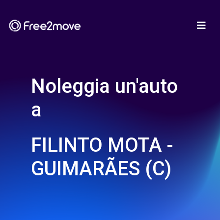
Noleggia un'auto
a
FILINTO MOTA -
GUIMARÃES (C)