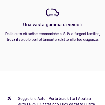
Una vasta gamma di veicoli
Dalle auto cittadine economiche ai SUV e furgoni familiari,
trova il veicolo perfettamente adatto alle tue esigenze.
Seggiolone Auto | Porta biciclette | Alzatina
Auto | GPS | Kit trasloco | Box da tetto | Barre