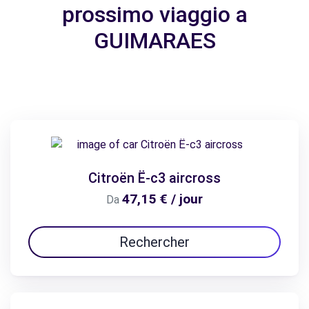
prossimo viaggio a
GUIMARAES
Citroën Ë-c3 aircross
47,15 € / jour
Da
Rechercher