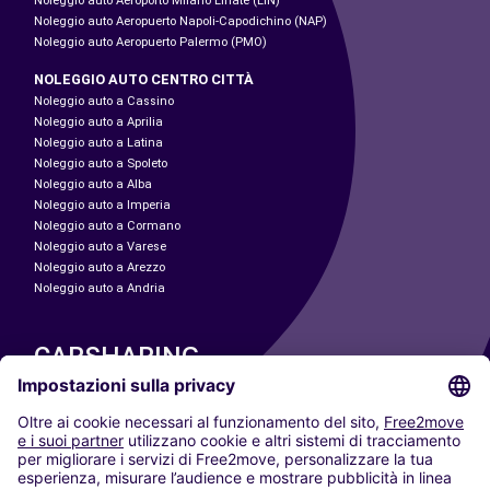
Noleggio auto Aeroporto Milano Linate (LIN)
Noleggio auto Aeropuerto Napoli-Capodichino (NAP)
Noleggio auto Aeropuerto Palermo (PMO)
NOLEGGIO AUTO CENTRO CITTÀ
Noleggio auto a Cassino
Noleggio auto a Aprilia
Noleggio auto a Latina
Noleggio auto a Spoleto
Noleggio auto a Alba
Noleggio auto a Imperia
Noleggio auto a Cormano
Noleggio auto a Varese
Noleggio auto a Arezzo
Noleggio auto a Andria
CARSHARING
LE NOSTRE CITTÀ
Paris
Madrid
Washington DC
Milano