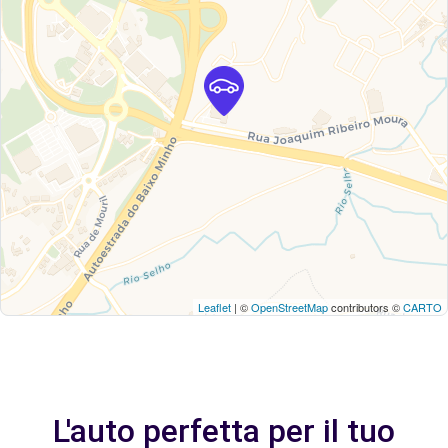
Leaflet
| ©
OpenStreetMap
contributors ©
CARTO
L'auto perfetta per il tuo