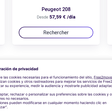
Peugeot 208
57,59 € /día
Desde
Rechercher
Ver oferta