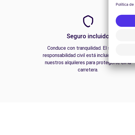
Seguro incluido
Conduce con tranquilidad. El seguro de
responsabilidad civil está incluido en todos
nuestros alquileres para protegerte en la
carretera.