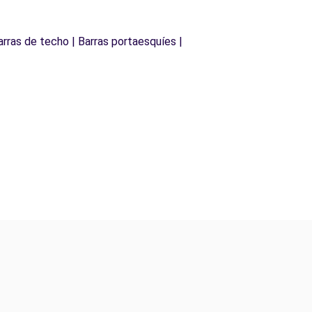
arras de techo | Barras portaesquíes |