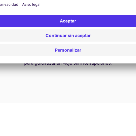
Asistencia 24/7
¿Problemas en la carretera? Nuestro servicio de
D
asistencia está disponible en cualquier momento
para garantizar un viaje sin interrupciones.