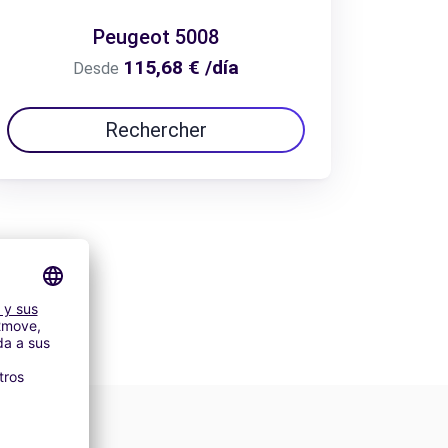
Peugeot 5008
115,68 € /día
Desde
Rechercher