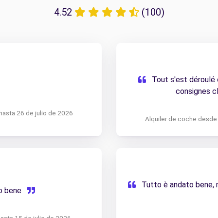
4.52
(100)
Tout s'est déroulé
consignes cl
hasta 26 de julio de 2026
Alquiler de coche desde 
Tutto è andato bene, ri
to bene
asta 15 de julio de 2026