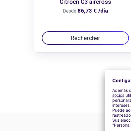
Citroën C3 aircross
86,73 € /día
Desde
Rechercher