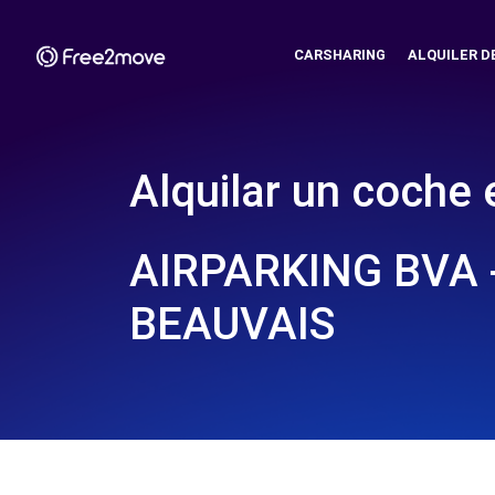
CARSHARING
ALQUILER D
Alquilar un coche 
AIRPARKING BVA 
BEAUVAIS