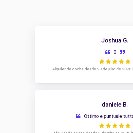
Joshua G.
0
Alquiler de coche desde 23 de julio de 2026 
daniele B.
Ottimo e puntuale tut
Alquiler de coche desde 8 de julio de 2026 h