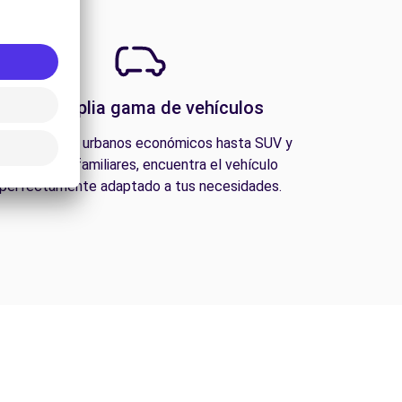
Una amplia gama de vehículos
esde coches urbanos económicos hasta SUV y
furgonetas familiares, encuentra el vehículo
perfectamente adaptado a tus necesidades.