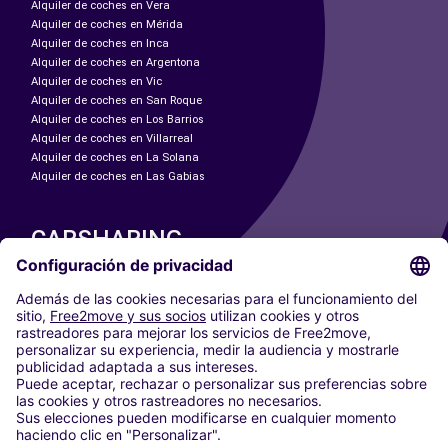
Alquiler de coches en Vera
Alquiler de coches en Mérida
Alquiler de coches en Inca
Alquiler de coches en Argentona
Alquiler de coches en Vic
Alquiler de coches en San Roque
Alquiler de coches en Los Barrios
Alquiler de coches en Villarreal
Alquiler de coches en La Solana
Alquiler de coches en Las Gabias
CARSHARING
NUESTRAS CIUDADES
Paris
Madrid
Washington DC
Milán
Roma
Turín
Viena
Berlín