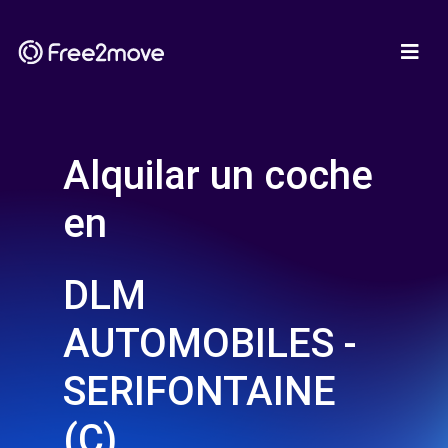
Alquilar un coche
en
DLM
AUTOMOBILES -
SERIFONTAINE
(C)