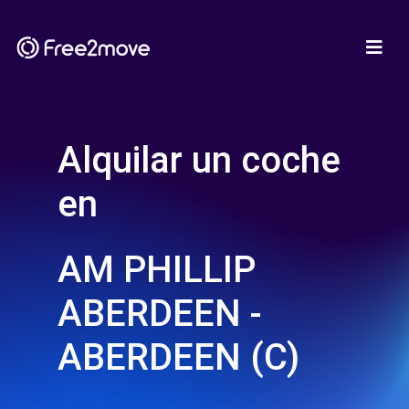
Alquilar un coche
en
AM PHILLIP
ABERDEEN -
ABERDEEN (C)