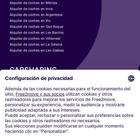
Alquiler de coches en Mérida
Alquiler de coches en Inca
Alquiler de coches en Argentona
Alquiler de coches en Vic
Alquiler de coches en San Roque
Alquiler de coches en Los Barrios
Alquiler de coches en Villarreal
Alquiler de coches en La Solana
Alquiler de coches en Las Gabias
CARSHARING
NUESTRAS CIUDADES
Paris
Madrid
Washington DC
Milán
Roma
Turín
Viena
Berlín
Colonia