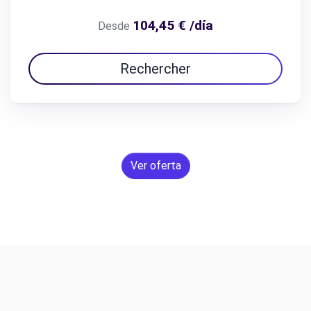
104,45 € /día
Desde
Rechercher
Ver oferta