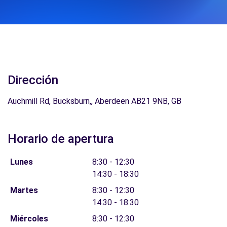
Dirección
Auchmill Rd, Bucksburn,, Aberdeen AB21 9NB, GB
Horario de apertura
Lunes
8:30 - 12:30
14:30 - 18:30
Martes
8:30 - 12:30
14:30 - 18:30
Miércoles
8:30 - 12:30