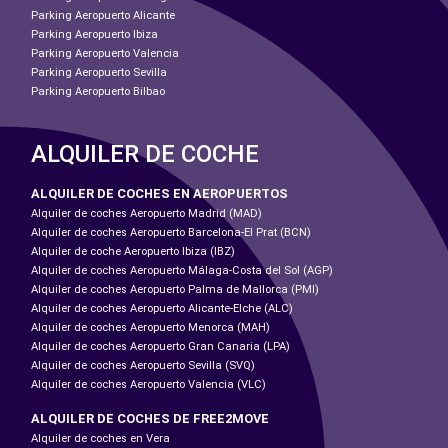
Parking Aeropuerto Alicante
Parking Aeropuerto Ibiza
Parking Aeropuerto Valencia
Parking Aeropuerto Sevilla
Parking Aeropuerto Bilbao
ALQUILER DE COCHE
ALQUILER DE COCHES EN AEROPUERTOS
Alquiler de coches Aeropuerto Madrid (MAD)
Alquiler de coches Aeropuerto Barcelona-El Prat (BCN)
Alquiler de coche Aeropuerto Ibiza (IBZ)
Alquiler de coches Aeropuerto Málaga-Costa del Sol (AGP)
Alquiler de coches Aeropuerto Palma de Mallorca (PMI)
Alquiler de coches Aeropuerto Alicante-Elche (ALC)
Alquiler de coches Aeropuerto Menorca (MAH)
Alquiler de coches Aeropuerto Gran Canaria (LPA)
Alquiler de coches Aeropuerto Sevilla (SVQ)
Alquiler de coches Aeropuerto Valencia (VLC)
ALQUILER DE COCHES DE FREE2MOVE
Alquiler de coches en Vera