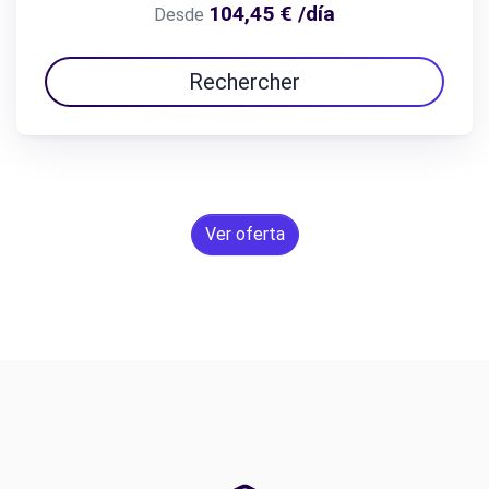
104,45 € /día
Desde
Rechercher
Ver oferta