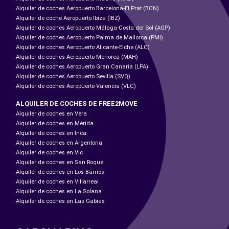
Alquiler de coches Aeropuerto Barcelona-El Prat (BCN)
Alquiler de coche Aeropuerto Ibiza (IBZ)
Alquiler de coches Aeropuerto Málaga-Costa del Sol (AGP)
Alquiler de coches Aeropuerto Palma de Mallorca (PMI)
Alquiler de coches Aeropuerto Alicante-Elche (ALC)
Alquiler de coches Aeropuerto Menorca (MAH)
Alquiler de coches Aeropuerto Gran Canaria (LPA)
Alquiler de coches Aeropuerto Sevilla (SVQ)
Alquiler de coches Aeropuerto Valencia (VLC)
ALQUILER DE COCHES DE FREE2MOVE
Alquiler de coches en Vera
Alquiler de coches en Mérida
Alquiler de coches en Inca
Alquiler de coches en Argentona
Alquiler de coches en Vic
Alquiler de coches en San Roque
Alquiler de coches en Los Barrios
Alquiler de coches en Villarreal
Alquiler de coches en La Solana
Alquiler de coches en Las Gabias