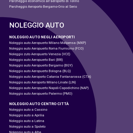
Parcheggio economico all'aeroporto di Torino
Parcheggio Aeroporto Bergamo-Orio al Serio
NOLEGGIO AUTO
NOLEGGIO AUTO NEGLI AEROPORTI
Noleggio auto Aeropuerto Milano Malpensa (MXP)
Noleggio auto Aeropuerto Roma Fiumicino (FCO)
Noleggio zuto Aeropuerto Venezia (VCE)
Noleggio auto Aeropuerto Bari (BRI)
Noleggio auto Aeropuerto Bergamo (BGY)
Noleggio auto Aeropuerto Bologna (BLQ)
Noleggio auto Aeroporto Catania Fontanarossa (CTA)
Noleggio auto Aeroporto Milano Linate (LIN)
Noleggio auto Aeropuerto Napoli-Capodichino (NAP)
Noleggio auto Aeropuerto Palermo (PMO)
NOLEGGIO AUTO CENTRO CITTÀ
Noleggio auto a Cassino
Noleggio auto a Aprilia
Noleggio auto a Latina
Noleggio auto a Spoleto
Noleggio auto a Alba