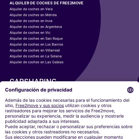
ALQUILER DE COCHES DE FREE2MOVE
Alquiler de coches en Vera
Alquiler de coches en Mérida
Alquiler de coches en Inca
Alquiler de coches en Argentona
Alquiler de coches en Vic
Alquiler de coches en San Roque
Alquiler de coches en Los Barrios
Alquiler de coches en Villarreal
Alquiler de coches en La Solana
Alquiler de coches en Las Gabias
CARSHARING
NUESTRAS CIUDADES
Paris
Madrid
Washington DC
Milán
Roma
Turín
Viena