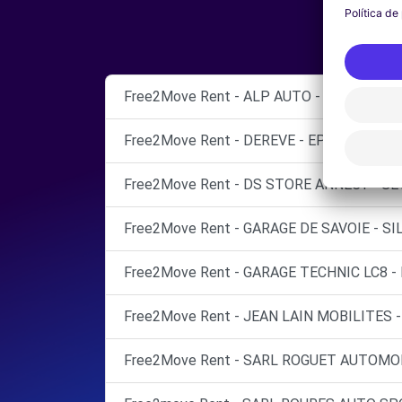
Free2Move Rent - ALP AUTO - SEVRIER (C)
Free2Move Rent - DEREVE - EPAGNY (C)
Free2Move Rent - DS STORE ANNECY - SE
Free2Move Rent - GARAGE DE SAVOIE - SIL
Free2Move Rent - GARAGE TECHNIC LC8 -
Free2Move Rent - JEAN LAIN MOBILITES -
Free2Move Rent - SARL ROGUET AUTOMOB