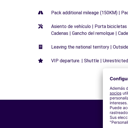
Pack additional mileage (150KM) | Pa
Asiento de vehículo | Porta bicicletas
Cadenas | Gancho del remolque | Cade
Leaving the national territory | Outsid
VIP departure. | Shuttle | Unrestricted