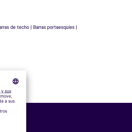
arras de techo | Barras portaesquíes |