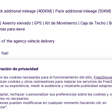
ck additional mileage (400KM) | Pack additional mileage (50KM)
 | Asiento elevado | GPS | Kit de Movimiento | Caja de Techo | B
nas para nieve
e of the agency vehicle delivery
 fuel