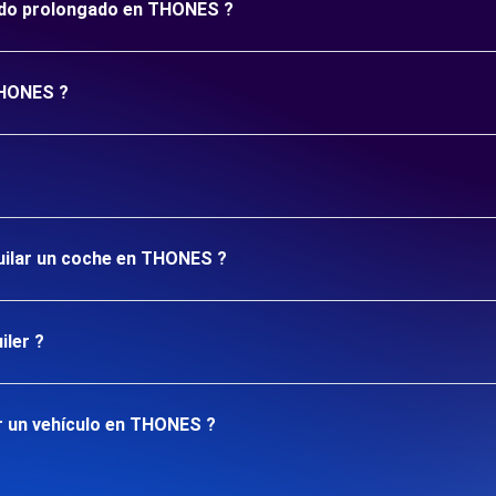
ríodo prolongado en THONES ?
THONES ?
quilar un coche en THONES ?
iler ?
r un vehículo en THONES ?