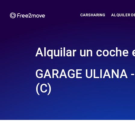
CARSHARING
ALQUILER D
Alquilar un coche 
GARAGE ULIANA 
(C)