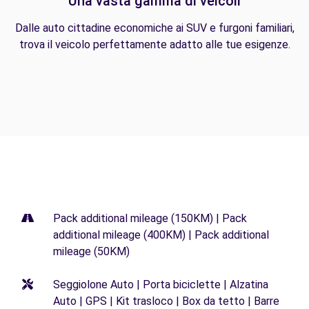
Una vasta gamma di veicoli
Dalle auto cittadine economiche ai SUV e furgoni familiari,
trova il veicolo perfettamente adatto alle tue esigenze.
Pack additional mileage (150KM) | Pack
additional mileage (400KM) | Pack additional
mileage (50KM)
Seggiolone Auto | Porta biciclette | Alzatina
Auto | GPS | Kit trasloco | Box da tetto | Barre