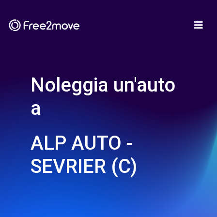
Noleggia un'auto
a
ALP AUTO -
SEVRIER (C)