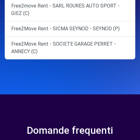
Free2move Rent - SARL ROURES AUTO SPORT -
GIEZ (C)
Free2Move Rent - SICMA SEYNOD - SEYNOD (P)
Free2Move Rent - SOCIETE GARAGE PERRET -
ANNECY (C)
Domande frequenti