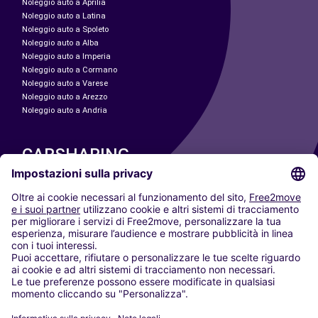
Noleggio auto a Aprilia
Noleggio auto a Latina
Noleggio auto a Spoleto
Noleggio auto a Alba
Noleggio auto a Imperia
Noleggio auto a Cormano
Noleggio auto a Varese
Noleggio auto a Arezzo
Noleggio auto a Andria
CARSHARING
LE NOSTRE CITTÀ
Paris
Madrid
Washington DC
Milano
Roma
Torino
Vienna
Berlino
Colonia