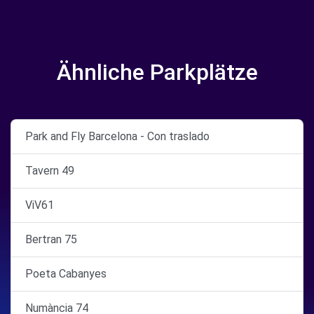
Ähnliche Parkplätze
Park and Fly Barcelona - Con traslado
Tavern 49
ViV61
Bertran 75
Poeta Cabanyes
Numància 74