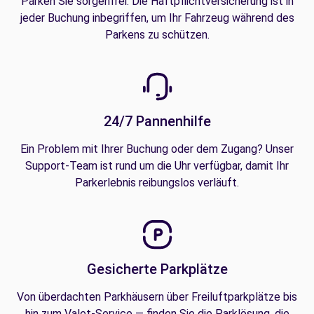
Parken Sie sorgenfrei. Die Haftpflichtversicherung ist in
jeder Buchung inbegriffen, um Ihr Fahrzeug während des
Parkens zu schützen.
24/7 Pannenhilfe
Ein Problem mit Ihrer Buchung oder dem Zugang? Unser
Support-Team ist rund um die Uhr verfügbar, damit Ihr
Parkerlebnis reibungslos verläuft.
Gesicherte Parkplätze
Von überdachten Parkhäusern über Freiluftparkplätze bis
hin zum Valet-Service — finden Sie die Parklösung, die