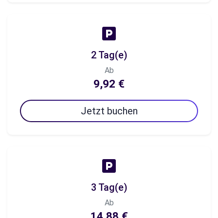
2 Tag(e)
Ab
9,92 €
Jetzt buchen
3 Tag(e)
Ab
14,88 €