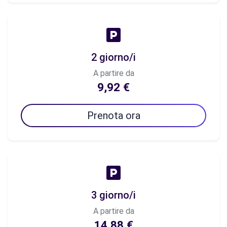
2 giorno/i
A partire da
9,92 €
Prenota ora
3 giorno/i
A partire da
14,88 €