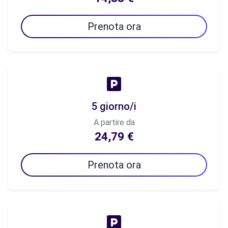
Prenota ora
5 giorno/i
A partire da
24,79 €
Prenota ora