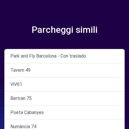
Parcheggi simili
Park and Fly Barcelona - Con traslado
Tavern 49
ViV61
Bertran 75
Poeta Cabanyes
Numància 74