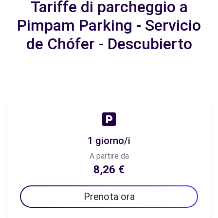
Tariffe di parcheggio a
Pimpam Parking - Servicio
de Chófer - Descubierto
1 giorno/i
A partire da
8,26 €
Prenota ora