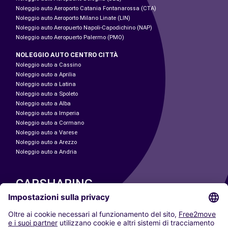
Noleggio auto Aeroporto Catania Fontanarossa (CTA)
Noleggio auto Aeroporto Milano Linate (LIN)
Noleggio auto Aeropuerto Napoli-Capodichino (NAP)
Noleggio auto Aeropuerto Palermo (PMO)
NOLEGGIO AUTO CENTRO CITTÀ
Noleggio auto a Cassino
Noleggio auto a Aprilia
Noleggio auto a Latina
Noleggio auto a Spoleto
Noleggio auto a Alba
Noleggio auto a Imperia
Noleggio auto a Cormano
Noleggio auto a Varese
Noleggio auto a Arezzo
Noleggio auto a Andria
CARSHARING
LE NOSTRE CITTÀ
Paris
Madrid