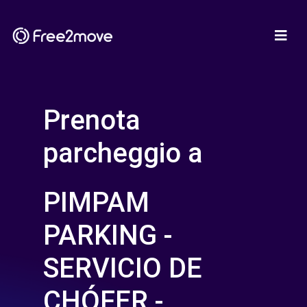
Prenota
parcheggio a
PIMPAM
PARKING -
SERVICIO DE
CHÓFER -