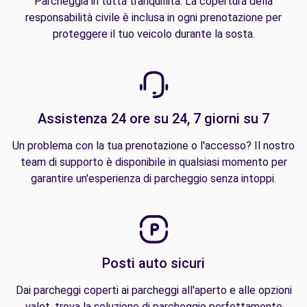
Parcheggia in tutta tranquillità. La copertura della
responsabilità civile è inclusa in ogni prenotazione per
proteggere il tuo veicolo durante la sosta.
Assistenza 24 ore su 24, 7 giorni su 7
Un problema con la tua prenotazione o l'accesso? Il nostro
team di supporto è disponibile in qualsiasi momento per
garantire un'esperienza di parcheggio senza intoppi.
Posti auto sicuri
Dai parcheggi coperti ai parcheggi all'aperto e alle opzioni
valet, trova la soluzione di parcheggio perfettamente