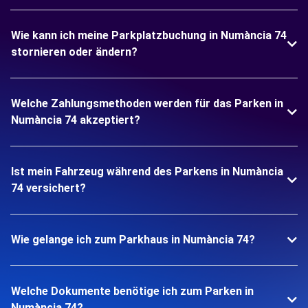
Wie kann ich meine Parkplatzbuchung in Numància 74
stornieren oder ändern?
Welche Zahlungsmethoden werden für das Parken in
Numància 74 akzeptiert?
Ist mein Fahrzeug während des Parkens in Numància
74 versichert?
Wie gelange ich zum Parkhaus in Numància 74?
Welche Dokumente benötige ich zum Parken in
Numància 74?