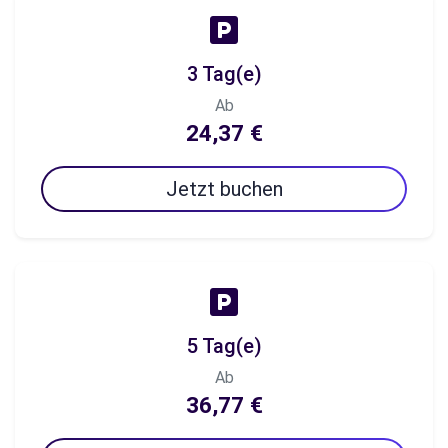
3 Tag(e)
Ab
24,37 €
Jetzt buchen
5 Tag(e)
Ab
36,77 €