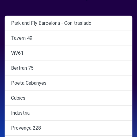
Park and Fly Barcelona - Con traslado
Tavern 49
ViV61
Bertran 75
Poeta Cabanyes
Cubics
Industria
Provença 228