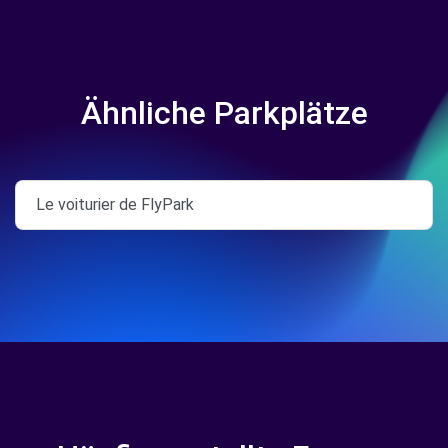
Ähnliche Parkplätze
Le voiturier de FlyPark