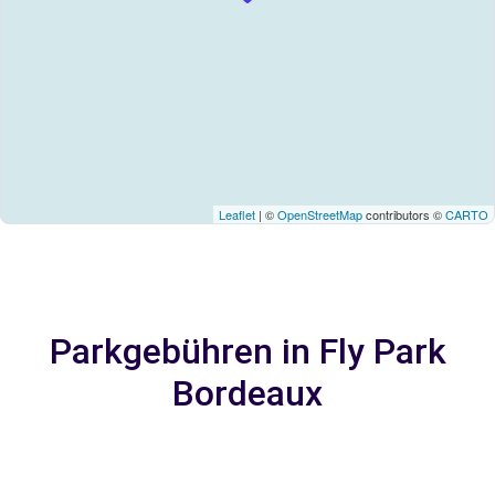
Leaflet
| ©
OpenStreetMap
contributors ©
CARTO
Parkgebühren in Fly Park
Bordeaux