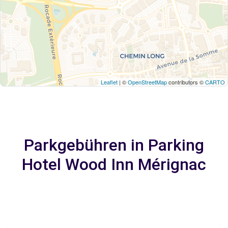
Leaflet
| ©
OpenStreetMap
contributors ©
CARTO
Parkgebühren in Parking
Hotel Wood Inn Mérignac