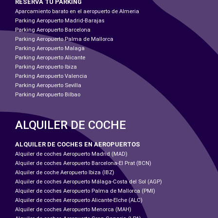
RESERVA TU PARKING
Aparcamiento barato en el aeropuerto de Almeria
Parking Aeropuerto Madrid-Barajas
Parking Aeropuerto Barcelona
Parking Aeropuerto Palma de Mallorca
Parking Aeropuerto Malaga
Parking Aeropuerto Alicante
Parking Aeropuerto Ibiza
Parking Aeropuerto Valencia
Parking Aeropuerto Sevilla
Parking Aeropuerto Bilbao
ALQUILER DE COCHE
ALQUILER DE COCHES EN AEROPUERTOS
Alquiler de coches Aeropuerto Madrid (MAD)
Alquiler de coches Aeropuerto Barcelona-El Prat (BCN)
Alquiler de coche Aeropuerto Ibiza (IBZ)
Alquiler de coches Aeropuerto Málaga-Costa del Sol (AGP)
Alquiler de coches Aeropuerto Palma de Mallorca (PMI)
Alquiler de coches Aeropuerto Alicante-Elche (ALC)
Alquiler de coches Aeropuerto Menorca (MAH)