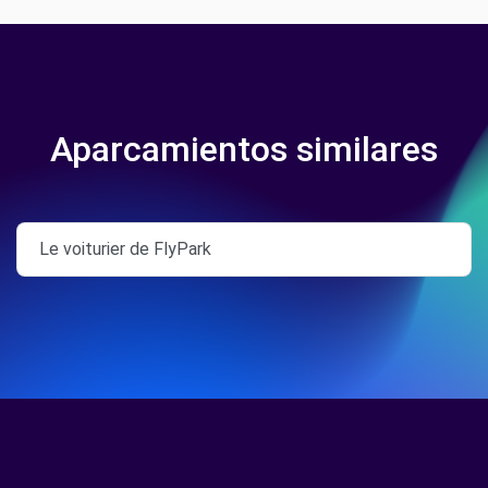
Aparcamientos similares
Le voiturier de FlyPark