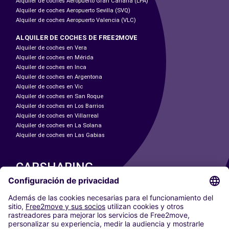
Alquiler de coches Aeropuerto Gran Canaria (LPA)
Alquiler de coches Aeropuerto Sevilla (SVQ)
Alquiler de coches Aeropuerto Valencia (VLC)
ALQUILER DE COCHES DE FREE2MOVE
Alquiler de coches en Vera
Alquiler de coches en Mérida
Alquiler de coches en Inca
Alquiler de coches en Argentona
Alquiler de coches en Vic
Alquiler de coches en San Roque
Alquiler de coches en Los Barrios
Alquiler de coches en Villarreal
Alquiler de coches en La Solana
Alquiler de coches en Las Gabias
CARSHARING
NUESTRAS CIUDADES
Paris
Madrid
Washington DC
Milán