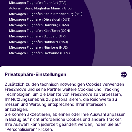
Mietwagen Flughafen Frankfurt (FRA)
Autovermietung Flughafen Munich Airport
Mietwagen Flughafen Berlin Brandenburg (BER)
Mietwagen Flughafen Düsseldorf (DUS)
Mietwagen Flughafen Hamburg (HAM)
Mietwagen Flughafen Köln/Bonn (CGN)
Mietwagen Flughafen Stuttgart (STR)
Mietwagen Flughafen Hannover (HAJ)
Mietwagen Flughafen Nürnberg (NUE)
Mietwagen Flughafen Dortmund (DTM)
CARSHARING
UNSERE STÄDTE
Paris
Madrid
Washington DC
Mailand
Rom
Turin
Wien
Berlin