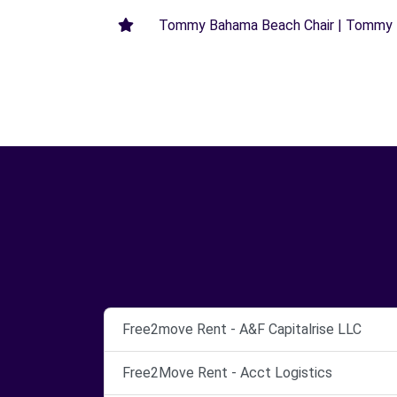
Tommy Bahama Beach Chair | Tommy B
Free2move Rent - A&F Capitalrise LLC
Free2Move Rent - Acct Logistics