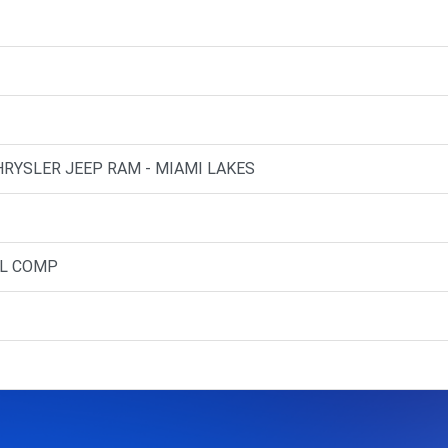
HRYSLER JEEP RAM - MIAMI LAKES
AL COMP