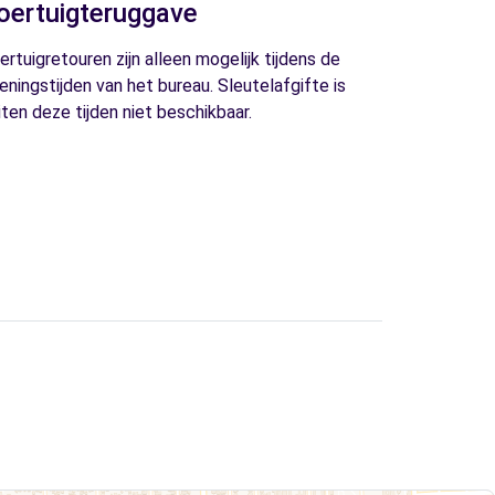
oertuigteruggave
ertuigretouren zijn alleen mogelijk tijdens de
eningstijden van het bureau. Sleutelafgifte is
iten deze tijden niet beschikbaar.