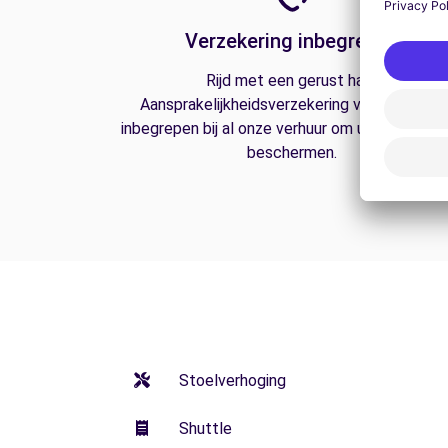
Verzekering inbegrepen
Rijd met een gerust hart.
Aansprakelijkheidsverzekering van derden is
inbegrepen bij al onze verhuur om u op de weg
beschermen.
Stoelverhoging
Shuttle