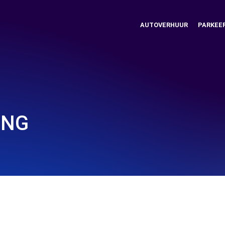
AUTOVERHUUR
PARKEE
ING