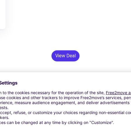
View Deal