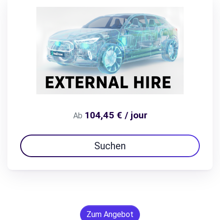
104,45 € / jour
Ab
Suchen
Zum Angebot