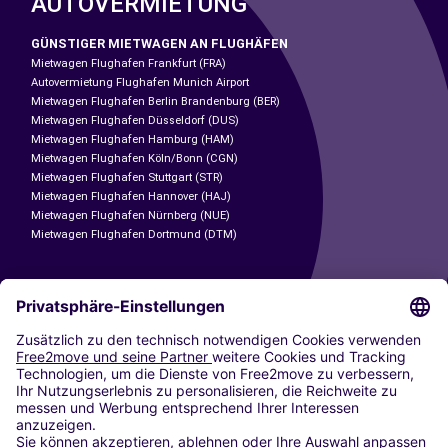
AUTOVERMIETUNG
GÜNSTIGER MIETWAGEN AN FLUGHÄFEN
Mietwagen Flughafen Frankfurt (FRA)
Autovermietung Flughafen Munich Airport
Mietwagen Flughafen Berlin Brandenburg (BER)
Mietwagen Flughafen Düsseldorf (DUS)
Mietwagen Flughafen Hamburg (HAM)
Mietwagen Flughafen Köln/Bonn (CGN)
Mietwagen Flughafen Stuttgart (STR)
Mietwagen Flughafen Hannover (HAJ)
Mietwagen Flughafen Nürnberg (NUE)
Mietwagen Flughafen Dortmund (DTM)
CARSHARING
UNSERE STÄDTE
Paris
Madrid
Washington DC
Mailand
Rom