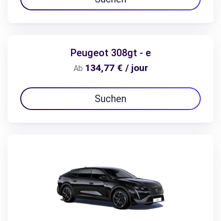
Peugeot 308gt - e
134,77 € / jour
Ab
Suchen