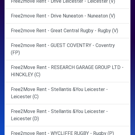
Free2move Rent - Drive Leicester - Leicester (V)
Free2move Rent - Drive Nuneaton - Nuneaton (V)
Free2move Rent - Great Central Rugby - Rugby (V)
Free2move Rent - GUEST COVENTRY - Coventry
(FP)
Free2Move Rent - RESEARCH GARAGE GROUP LTD -
HINCKLEY (C)
Free2Move Rent - Stellantis &You Leicester -
Leicester (C)
Free2Move Rent - Stellantis &You Leicester -
Leicester (D)
Free2move Rent - WYCLIFFE RUGBY - Rugby (P)