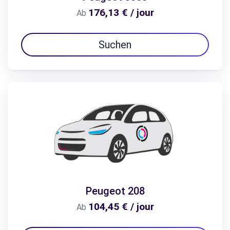
176,13 € / jour
Ab
Suchen
Peugeot 208
104,45 € / jour
Ab