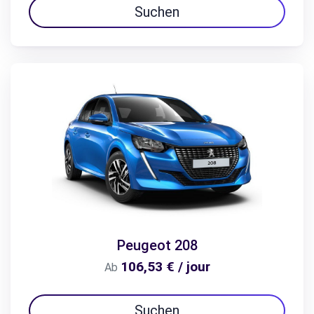
Suchen
Peugeot 208
106,53 € / jour
Ab
Suchen