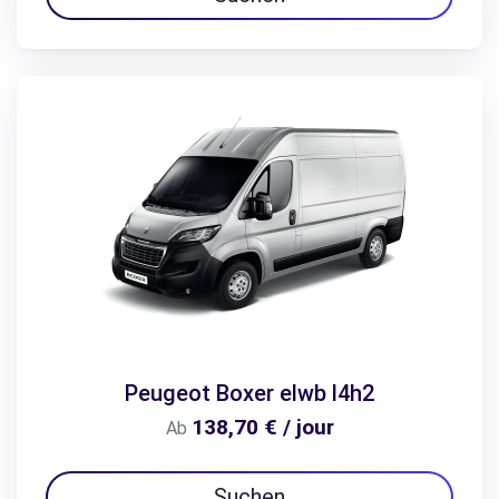
Peugeot Boxer elwb l4h2
138,70 € / jour
Ab
Suchen