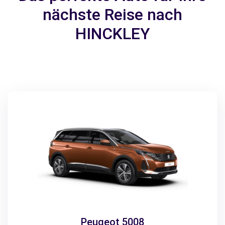
nächste Reise nach
HINCKLEY
Peugeot 5008