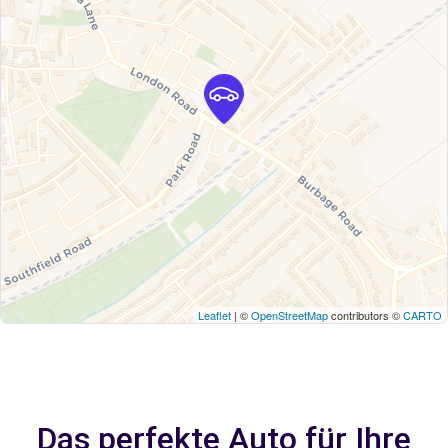
Leaflet
| ©
OpenStreetMap
contributors ©
CARTO
Das perfekte Auto für Ihre