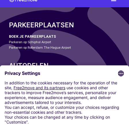
PARKEERPLAATSEN
BOEK JE PARKEERPLAATS
Parkeren op Schiphol Airport
Parkeren op Rotterdam The Hague Airport
AUTODELEN
ONZE STEDEN
Paris
Madrid
Washington DC
Milaan
Rome
Turijn
Wenen
Berlijn
Keulen