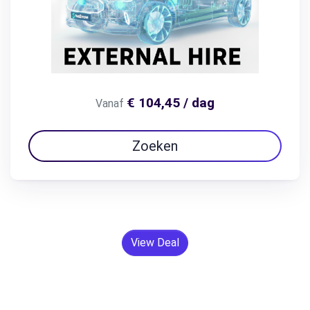
€ 104,45 / dag
Vanaf
Zoeken
View Deal