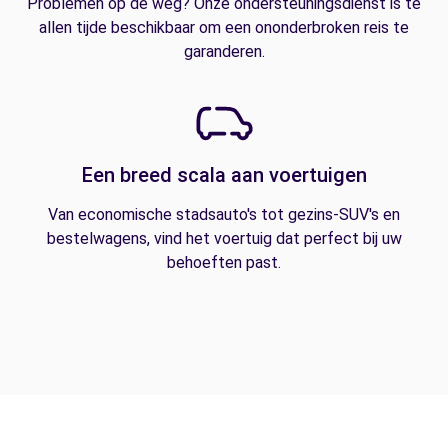
Problemen op de weg? Onze ondersteuningsdienst is te
allen tijde beschikbaar om een ononderbroken reis te
garanderen.
Een breed scala aan voertuigen
Van economische stadsauto's tot gezins-SUV's en
bestelwagens, vind het voertuig dat perfect bij uw
behoeften past.