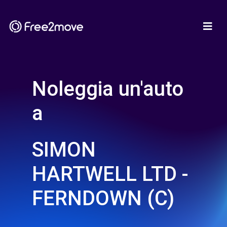
Noleggia un'auto
a
SIMON
HARTWELL LTD -
FERNDOWN (C)