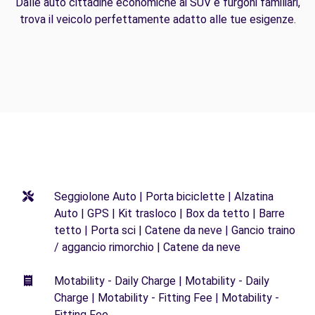
Dalle auto cittadine economiche ai SUV e furgoni familiari,
trova il veicolo perfettamente adatto alle tue esigenze.
Seggiolone Auto | Porta biciclette | Alzatina
Auto | GPS | Kit trasloco | Box da tetto | Barre
tetto | Porta sci | Catene da neve | Gancio traino
/ aggancio rimorchio | Catene da neve
Motability - Daily Charge | Motability - Daily
Charge | Motability - Fitting Fee | Motability -
Fitting Fee