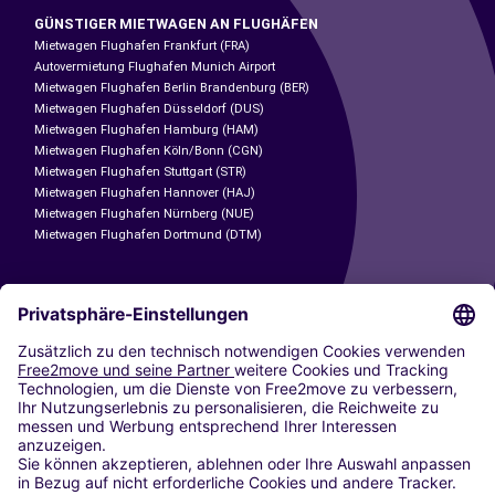
GÜNSTIGER MIETWAGEN AN FLUGHÄFEN
Mietwagen Flughafen Frankfurt (FRA)
Autovermietung Flughafen Munich Airport
Mietwagen Flughafen Berlin Brandenburg (BER)
Mietwagen Flughafen Düsseldorf (DUS)
Mietwagen Flughafen Hamburg (HAM)
Mietwagen Flughafen Köln/Bonn (CGN)
Mietwagen Flughafen Stuttgart (STR)
Mietwagen Flughafen Hannover (HAJ)
Mietwagen Flughafen Nürnberg (NUE)
Mietwagen Flughafen Dortmund (DTM)
CARSHARING
UNSERE STÄDTE
Paris
Madrid
Washington DC
Mailand
Rom
Turin