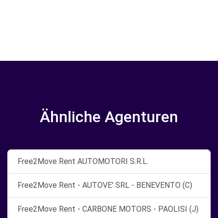
Ähnliche Agenturen
Free2Move Rent AUTOMOTORI S.R.L.
Free2Move Rent - AUTOVE' SRL - BENEVENTO (C)
Free2Move Rent - CARBONE MOTORS - PAOLISI (J)