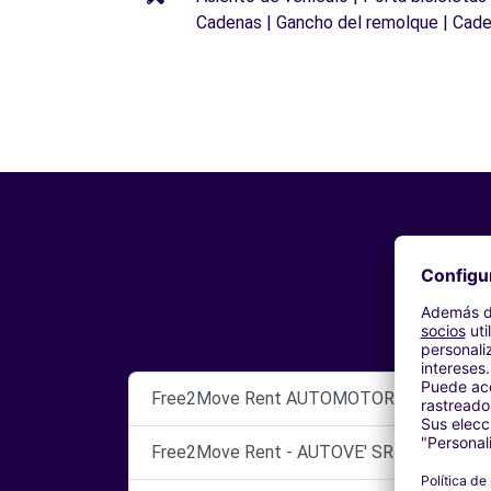
Cadenas | Gancho del remolque | Cade
Free2Move Rent AUTOMOTORI S.R.L.
Free2Move Rent - AUTOVE' SRL - BENEVE