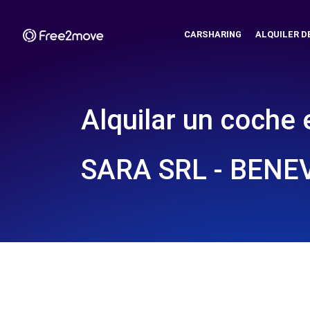
CARSHARING
ALQUILER D
Alquilar un coche 
SARA SRL - BENE