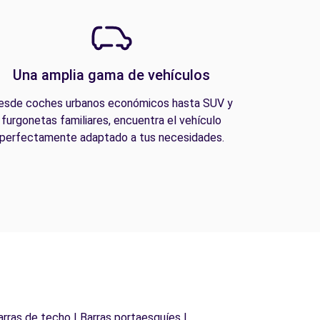
Una amplia gama de vehículos
esde coches urbanos económicos hasta SUV y
furgonetas familiares, encuentra el vehículo
perfectamente adaptado a tus necesidades.
arras de techo | Barras portaesquíes |