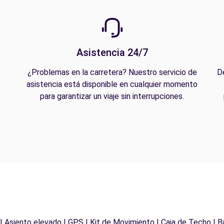
Asistencia 24/7
¿Problemas en la carretera? Nuestro servicio de
D
asistencia está disponible en cualquier momento
para garantizar un viaje sin interrupciones.
 | Asiento elevado | GPS | Kit de Movimiento | Caja de Techo | B