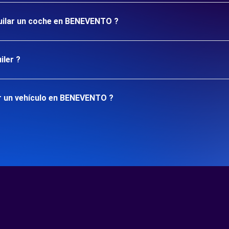
quilar un coche en BENEVENTO ?
iler ?
r un vehículo en BENEVENTO ?