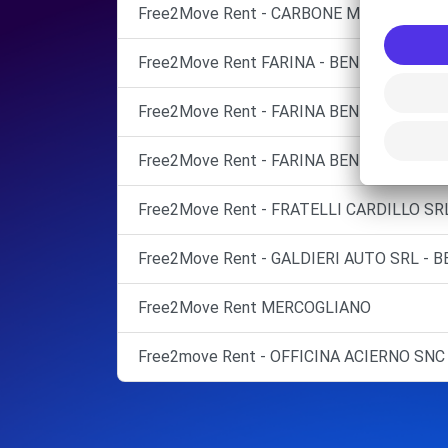
Free2Move Rent - CARBONE MOTORS - PAO
Free2Move Rent FARINA - BENEVENTO
Free2Move Rent - FARINA BENEVENTO - Ap
Free2Move Rent - FARINA BENEVENTO - Ap
Free2Move Rent - FRATELLI CARDILLO SR
Free2Move Rent - GALDIERI AUTO SRL - 
Free2Move Rent MERCOGLIANO
Free2move Rent - OFFICINA ACIERNO SNC