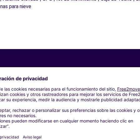
nas para nieve
Agencias similares
NTO (C)