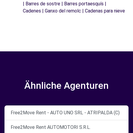
| Barres de sostre | Barres portaesquís |
Cadenes | Ganxo del remolc | Cadenas para nieve
Ähnliche Agenturen
Free2Move Rent - AUTO UNO SRL - ATRIPALDA (C)
Free2Move Rent AUTOMOTORI S.R.L.