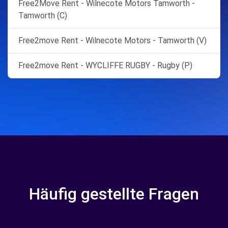
Free2Move Rent - Wilnecote Motors Tamworth -
Tamworth (C)
Free2move Rent - Wilnecote Motors - Tamworth (V)
Free2move Rent - WYCLIFFE RUGBY - Rugby (P)
Häufig gestellte Fragen