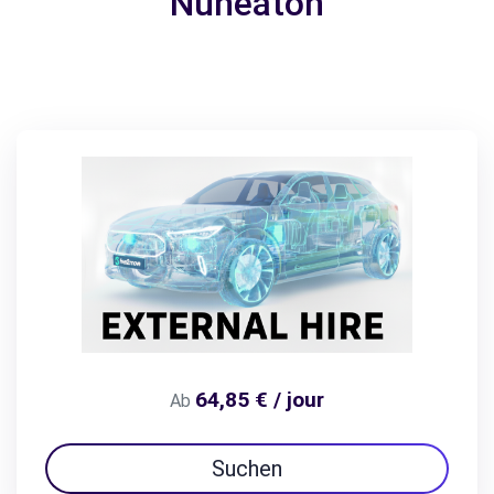
Nuneaton
64,85 € / jour
Ab
Suchen