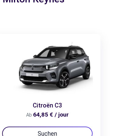
Citroën C3
64,85 € / jour
Ab
Suchen