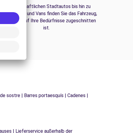
Von wirtschaftlichen Stadtautos bis hin zu
amilien-SUVs und Vans finden Sie das Fahrzeug,
as perfekt auf Ihre Bedürfnisse zugeschnitten
ist.
 de sostre | Barres portaesquís | Cadenes |
uses | Lieferservice außerhalb der