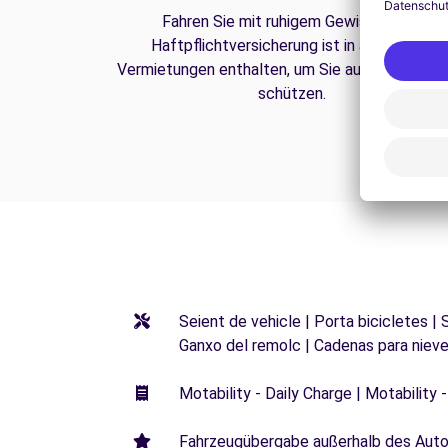
Fahren Sie mit ruhigem Gewissen. Die
Haftpflichtversicherung ist in all unseren
Vermietungen enthalten, um Sie auf der Straße
schützen.
Seient de vehicle | Porta bicicletes |
Ganxo del remolc | Cadenas para niev
Motability - Daily Charge | Motability -
Fahrzeugübergabe außerhalb des Autoh