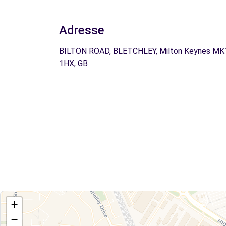
Adresse
BILTON ROAD, BLETCHLEY, Milton Keynes MK
1HX, GB
+
−