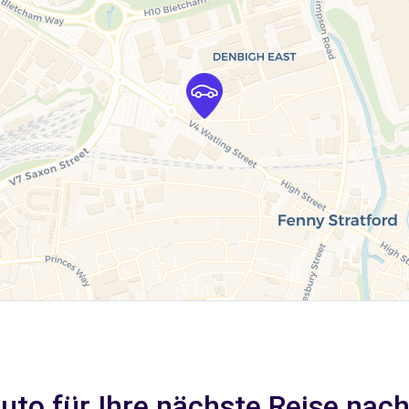
uto für Ihre nächste Reise nac