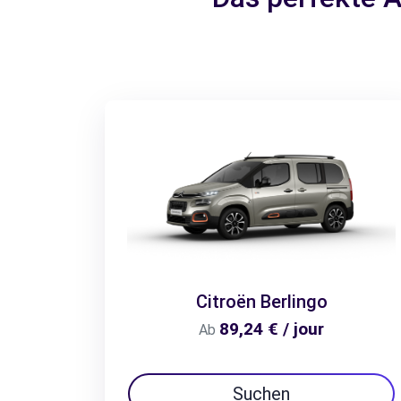
Citroën Berlingo
89,24 € / jour
Ab
Suchen