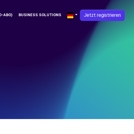
Jetzt registrieren
O-ABO)
BUSINESS SOLUTIONS