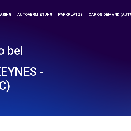
ARING
AUTOVERMIETUNG
PARKPLÄTZE
CAR ON DEMAND (AUT
o bei
EYNES -
C)