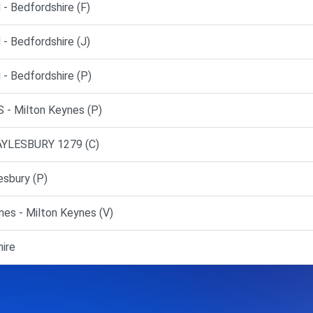
 Bedfordshire (F)
 Bedfordshire (J)
 Bedfordshire (P)
- Milton Keynes (P)
AYLESBURY 1279 (C)
esbury (P)
es - Milton Keynes (V)
ire