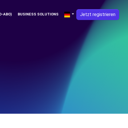
Jetzt registrieren
O-ABO)
BUSINESS SOLUTIONS