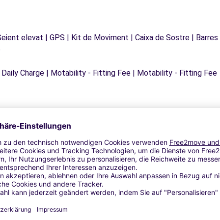
 Seient elevat | GPS | Kit de Moviment | Caixa de Sostre | Barres
e
 Daily Charge | Motability - Fitting Fee | Motability - Fitting Fee
Ähnliche Agenturen