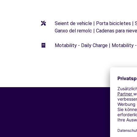
Seient de vehicle | Porta bicicletes |
Ganxo del remolc | Cadenas para niev
Motability - Daily Charge | Motability -