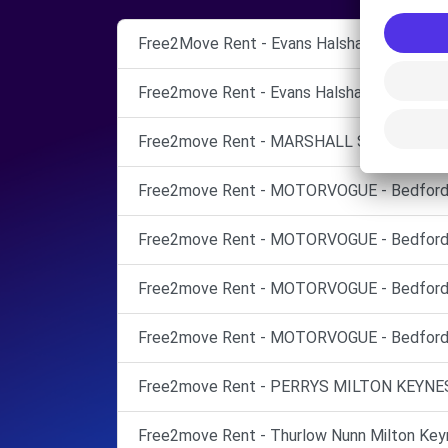
Free2Move Rent - Evans Halshaw Bedford -
Free2move Rent - Evans Halshaw Bedford -
Free2move Rent - MARSHALL ST NEOTS - 
Free2move Rent - MOTORVOGUE - Bedford -
Free2move Rent - MOTORVOGUE - Bedford -
Free2move Rent - MOTORVOGUE - Bedford -
Free2move Rent - MOTORVOGUE - Bedford -
Free2move Rent - PERRYS MILTON KEYNES 
Free2move Rent - Thurlow Nunn Milton Keyn