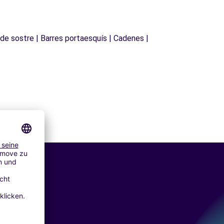
 de sostre | Barres portaesquís | Cadenes |