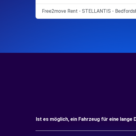
Free2move Rent - STELLANTIS - Bedfordsh
Ist es möglich, ein Fahrzeug für eine lange