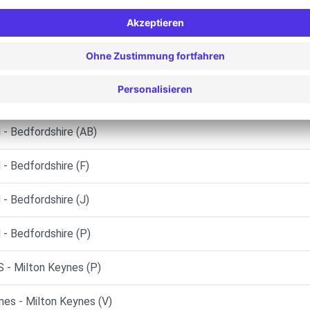
 Bedford (C)
 Bedford (V)
St Neots (P)
 Bedfordshire (AB)
 Bedfordshire (F)
 Bedfordshire (J)
 Bedfordshire (P)
- Milton Keynes (P)
es - Milton Keynes (V)