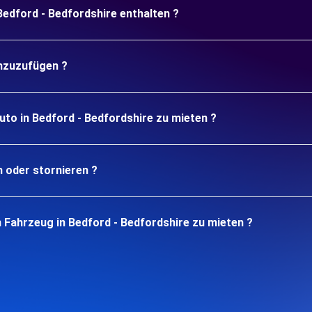
Bedford - Bedfordshire enthalten ?
inzuzufügen ?
uto in Bedford - Bedfordshire zu mieten ?
n oder stornieren ?
 Fahrzeug in Bedford - Bedfordshire zu mieten ?