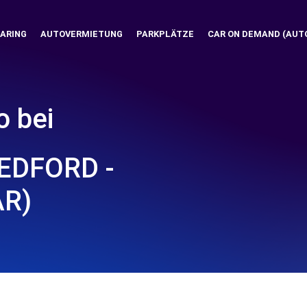
ARING
AUTOVERMIETUNG
PARKPLÄTZE
CAR ON DEMAND (AUT
o bei
EDFORD -
AR)