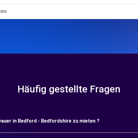
ire
Häufig gestellte Fragen
 Dauer in Bedford - Bedfordshire zu mieten ?