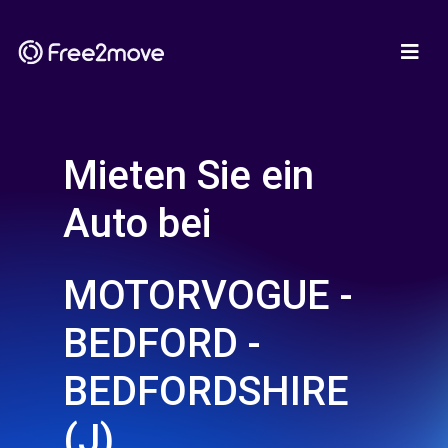
Mieten Sie ein
Auto bei
MOTORVOGUE -
BEDFORD -
BEDFORDSHIRE
(J)