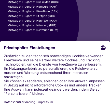
Mietwagen Flughafen Düsseldorf (DUS)
Mietwagen Flughafen Hamburg (HAM)
Mietwagen Flughafen Köln/Bonn (CGN)
Mietwagen Flughafen Stuttgart (STR)
Mietwagen Flughafen Hannover (HAJ)
Mietwagen Flughafen Nürnberg (NUE)
Mietwagen Flughafen Dortmund (DTM)
CARSHARING
UNSERE STÄDTE
Paris
Madrid
Washington DC
Mailand
Rom
Turin
Wien
Berlin
Köln
Düsseldorf
Frankfurt