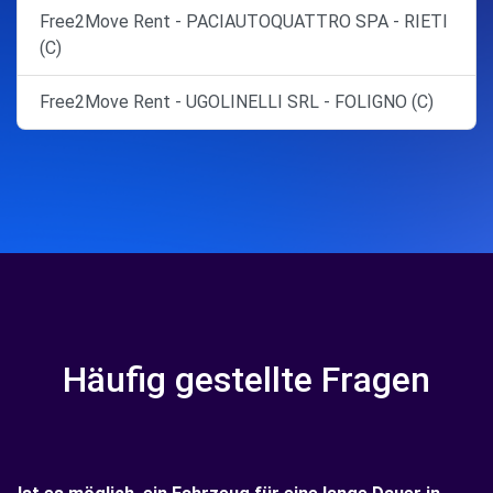
Free2Move Rent - PACIAUTOQUATTRO SPA - RIETI
(C)
Free2Move Rent - UGOLINELLI SRL - FOLIGNO (C)
Häufig gestellte Fragen