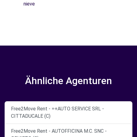
nieve
Ähnliche Agenturen
Free2Move Rent - =+AUTO SERVICE SRL -
CITTADUCALE (C)
Free2Move Rent - AUTOFFICINA M.C. SNC -