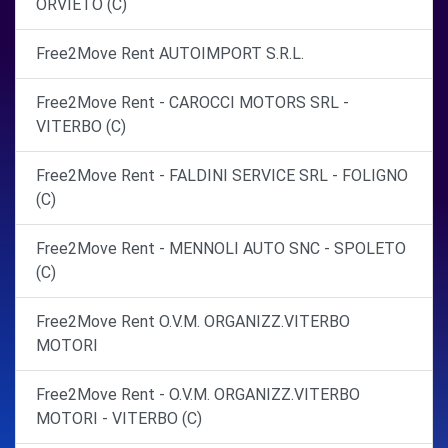
ORVIETO (C)
Free2Move Rent AUTOIMPORT S.R.L.
Free2Move Rent - CAROCCI MOTORS SRL -
VITERBO (C)
Free2Move Rent - FALDINI SERVICE SRL - FOLIGNO
(C)
Free2Move Rent - MENNOLI AUTO SNC - SPOLETO
(C)
Free2Move Rent O.V.M. ORGANIZZ.VITERBO
MOTORI
Free2Move Rent - O.V.M. ORGANIZZ.VITERBO
MOTORI - VITERBO (C)