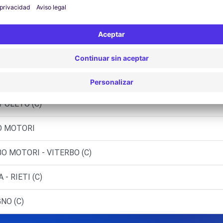
- ORVIETO (C)
 VITERBO (C)
FOLIGNO (C)
SPOLETO (C)
BO MOTORI
BO MOTORI - VITERBO (C)
- RIETI (C)
GNO (C)