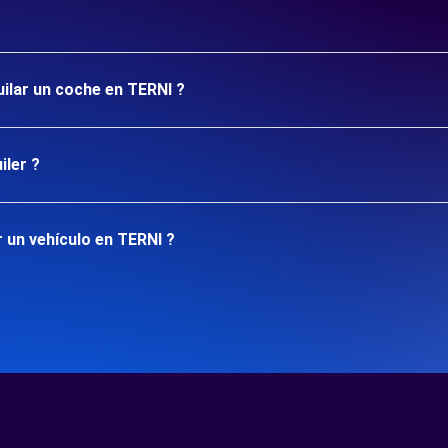
uilar un coche en TERNI ?
iler ?
 un vehículo en TERNI ?