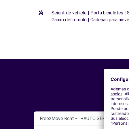
Seient de vehicle | Porta bicicletes |
Ganxo del remolc | Cadenas para niev
Free2Move Rent - =+AUTO SERVICE SRL -