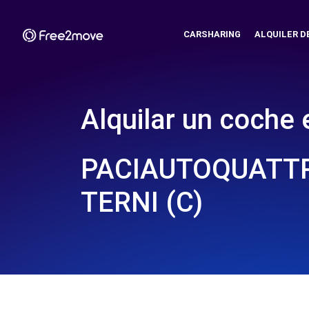
CARSHARING
ALQUILER D
Alquilar un coche 
PACIAUTOQUATTR
TERNI (C)