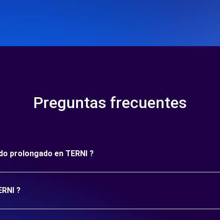
Preguntas frecuentes
íodo prolongado en TERNI ?
ERNI ?