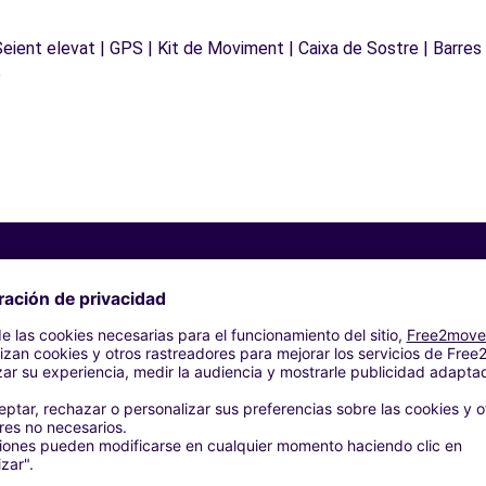
 Seient elevat | GPS | Kit de Moviment | Caixa de Sostre | Barres
e
Agencias similares
 CITTADUCALE (C)