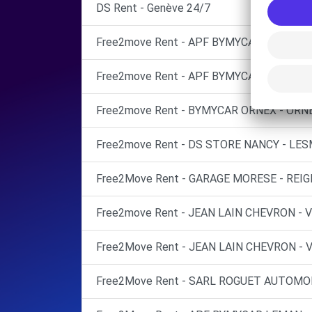
DS Rent - Genève 24/7
Free2move Rent - APF BYMYCAR LEMAN -
Free2move Rent - APF BYMYCAR LEMAN 
Free2move Rent - BYMYCAR ORNEX - ORNE
Free2move Rent - DS STORE NANCY - LES
Free2Move Rent - GARAGE MORESE - REIG
Free2move Rent - JEAN LAIN CHEVRON -
Free2Move Rent - JEAN LAIN CHEVRON -
Free2Move Rent - SARL ROGUET AUTOMOB