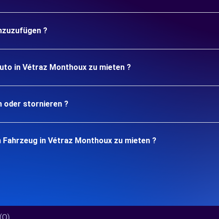
inzuzufügen ?
Auto in Vétraz Monthoux zu mieten ?
n oder stornieren ?
n Fahrzeug in Vétraz Monthoux zu mieten ?
)...