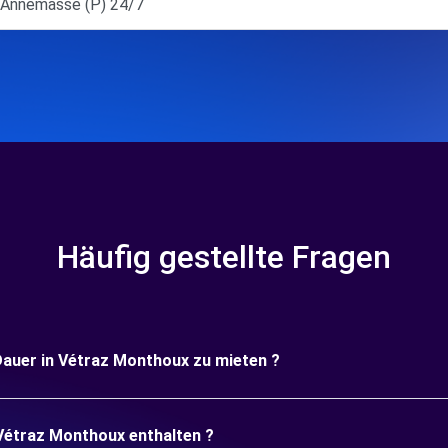
Annemasse (P) 24/7
Häufig gestellte Fragen
 Dauer in Vétraz Monthoux zu mieten ?
 Vétraz Monthoux enthalten ?