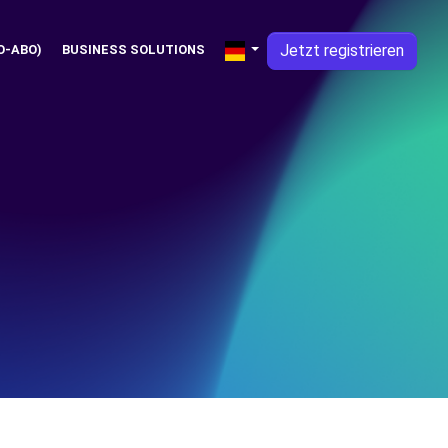
Jetzt registrieren
O-ABO)
BUSINESS SOLUTIONS