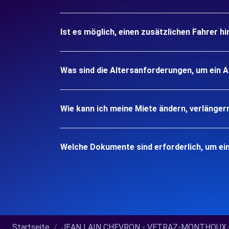
Ist es möglich, einen zusätzlichen Fahrer h
Was sind die Altersanforderungen, um ein 
Wie kann ich meine Miete ändern, verlänger
Welche Dokumente sind erforderlich, um ei
Startseite
JEAN LAIN CHEVRON - VETRAZ-MONTHOUX (O