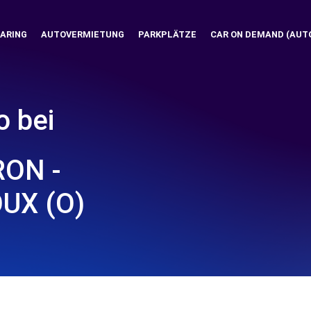
ARING
AUTOVERMIETUNG
PARKPLÄTZE
CAR ON DEMAND (AUT
o bei
ON -
UX (O)