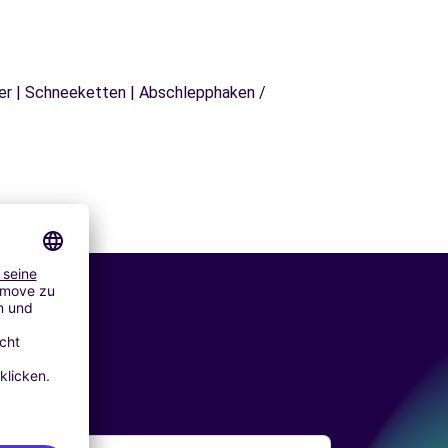
äger | Schneeketten | Abschlepphaken /