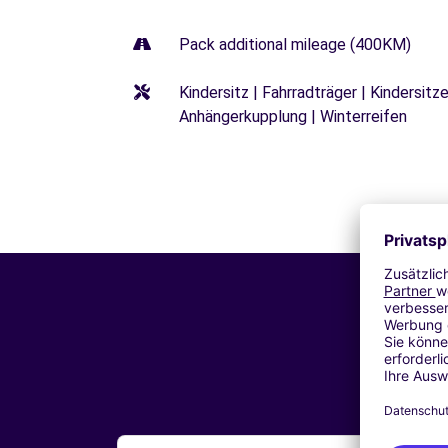
Pack additional mileage (400KM)
Kindersitz | Fahrradträger | Kindersi
Anhängerkupplung | Winterreifen