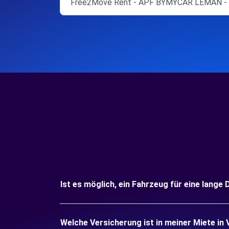
Free2Move Rent - APF BYMYCAR LEMAN - 
Ist es möglich, ein Fahrzeug für eine lange
Welche Versicherung ist in meiner Miete in