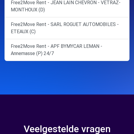
Free2Move Rent - JEAN LAIN CHEVRON - VETRAZ-
MONTHOUX (D)
Free2Move Rent - SARL ROGUET AUTOMOBILES -
ETEAUX (C)
Free2Move Rent - APF BYMYCAR LEMAN -
Annemasse (P) 24/7
Veelgestelde vragen