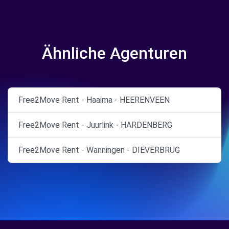
Ähnliche Agenturen
Free2Move Rent - Haaima - HEERENVEEN
Free2Move Rent - Juurlink - HARDENBERG
Free2Move Rent - Wanningen - DIEVERBRUG