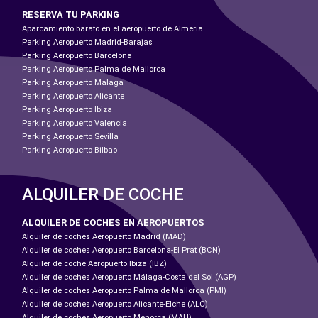
RESERVA TU PARKING
Aparcamiento barato en el aeropuerto de Almeria
Parking Aeropuerto Madrid-Barajas
Parking Aeropuerto Barcelona
Parking Aeropuerto Palma de Mallorca
Parking Aeropuerto Malaga
Parking Aeropuerto Alicante
Parking Aeropuerto Ibiza
Parking Aeropuerto Valencia
Parking Aeropuerto Sevilla
Parking Aeropuerto Bilbao
ALQUILER DE COCHE
ALQUILER DE COCHES EN AEROPUERTOS
Alquiler de coches Aeropuerto Madrid (MAD)
Alquiler de coches Aeropuerto Barcelona-El Prat (BCN)
Alquiler de coche Aeropuerto Ibiza (IBZ)
Alquiler de coches Aeropuerto Málaga-Costa del Sol (AGP)
Alquiler de coches Aeropuerto Palma de Mallorca (PMI)
Alquiler de coches Aeropuerto Alicante-Elche (ALC)
Alquiler de coches Aeropuerto Menorca (MAH)