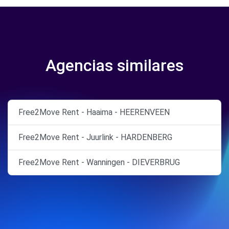
Agencias similares
Free2Move Rent - Haaima - HEERENVEEN
Free2Move Rent - Juurlink - HARDENBERG
Free2Move Rent - Wanningen - DIEVERBRUG