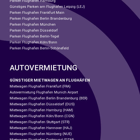
Parken Flughafen Hamburg
Günstiges Parken am Flughafen Leipzig (LEJ)
Parken Flughafen Frankfurt Main
Parken Flughafen Berlin Brandenburg
Parken Flughafen München
Parken Flughafen Düsseldorf
Parken Flughafen Berlin-Tegel
Parken Flughafen Köln/Bonn
Parken Flughafen Berlin-Schönefeld
AUTOVERMIETUNG
GÜNSTIGER MIETWAGEN AN FLUGHÄFEN
Mietwagen Flughafen Frankfurt (FRA)
Autovermietung Flughafen Munich Airport
Mietwagen Flughafen Berlin Brandenburg (BER)
Mietwagen Flughafen Düsseldorf (DUS)
Mietwagen Flughafen Hamburg (HAM)
Mietwagen Flughafen Köln/Bonn (CGN)
Mietwagen Flughafen Stuttgart (STR)
Mietwagen Flughafen Hannover (HAJ)
Mietwagen Flughafen Nürnberg (NUE)
Mietwagen Flughafen Dortmund (DTM)