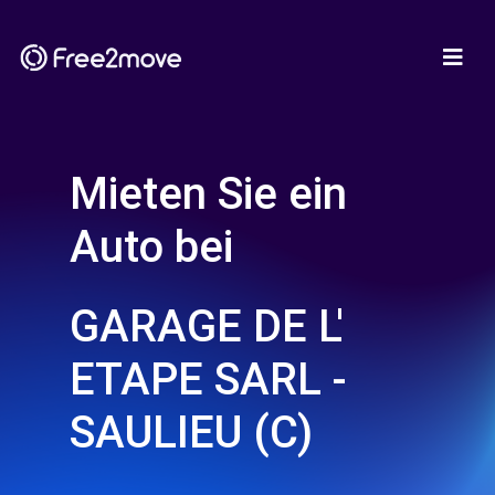
Mieten Sie ein
Auto bei
GARAGE DE L'
ETAPE SARL -
SAULIEU (C)