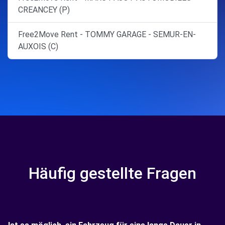
CREANCEY (P)
Free2Move Rent - TOMMY GARAGE - SEMUR-EN-
AUXOIS (C)
Häufig gestellte Fragen