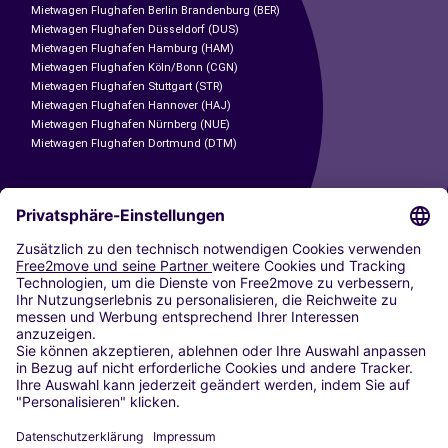
Mietwagen Flughafen Berlin Brandenburg (BER)
Mietwagen Flughafen Düsseldorf (DUS)
Mietwagen Flughafen Hamburg (HAM)
Mietwagen Flughafen Köln/Bonn (CGN)
Mietwagen Flughafen Stuttgart (STR)
Mietwagen Flughafen Hannover (HAJ)
Mietwagen Flughafen Nürnberg (NUE)
Mietwagen Flughafen Dortmund (DTM)
CARSHARING
UNSERE STÄDTE
Paris
Madrid
Washington DC
Mailand
Rom
Turin
Wien
Berlin
Köln
Düsseldorf