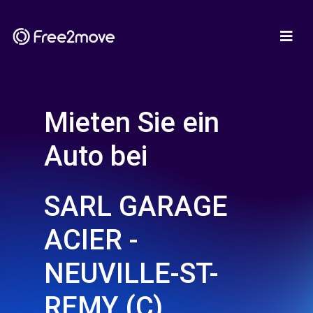
Mieten Sie ein
Auto bei
SARL GARAGE
ACIER -
NEUVILLE-ST-
REMY (C)