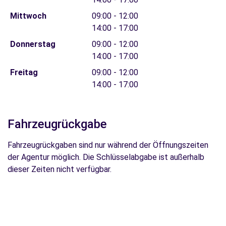
Mittwoch
09:00 - 12:00
14:00 - 17:00
Donnerstag
09:00 - 12:00
14:00 - 17:00
Freitag
09:00 - 12:00
14:00 - 17:00
Fahrzeugrückgabe
Fahrzeugrückgaben sind nur während der Öffnungszeiten
der Agentur möglich. Die Schlüsselabgabe ist außerhalb
dieser Zeiten nicht verfügbar.