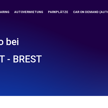
ARING
AUTOVERMIETUNG
PARKPLÄTZE
CAR ON DEMAND (AUT
o bei
T - BREST