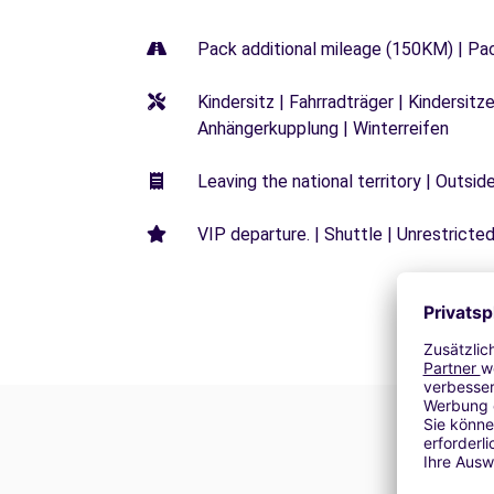
Pack additional mileage (150KM) | Pa
Kindersitz | Fahrradträger | Kindersi
Anhängerkupplung | Winterreifen
Leaving the national territory | Outsid
VIP departure. | Shuttle | Unrestricted