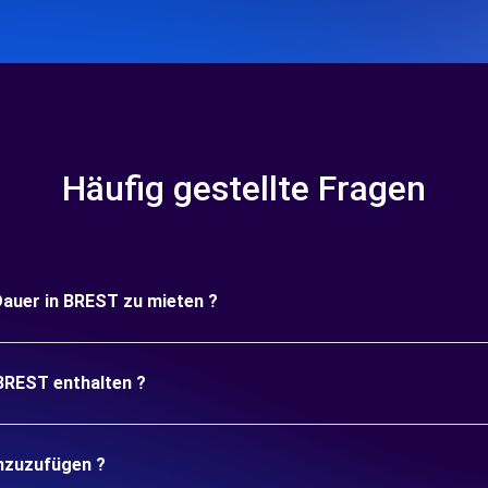
Häufig gestellte Fragen
 Dauer in BREST zu mieten ?
 BREST enthalten ?
inzuzufügen ?