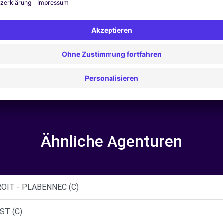
Kundenbewertungen
5
Ähnliche Agenturen
OIT - PLABENNEC (C)
ST (C)