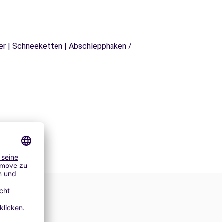
äger | Schneeketten | Abschlepphaken /