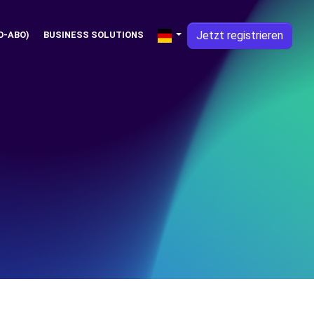
Jetzt registrieren
O-ABO)
BUSINESS SOLUTIONS