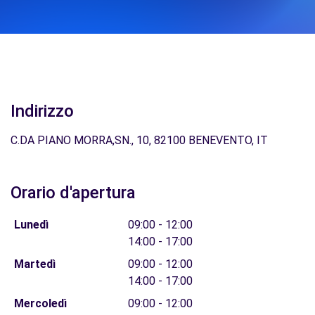
Indirizzo
C.DA PIANO MORRA,SN., 10, 82100 BENEVENTO, IT
Orario d'apertura
Lunedì
09:00 - 12:00
14:00 - 17:00
Martedì
09:00 - 12:00
14:00 - 17:00
Mercoledì
09:00 - 12:00