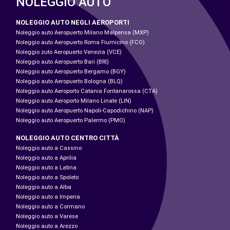
NOLEGGIO AUTO
NOLEGGIO AUTO NEGLI AEROPORTI
Noleggio auto Aeropuerto Milano Malpensa (MXP)
Noleggio auto Aeropuerto Roma Fiumicino (FCO)
Noleggio zuto Aeropuerto Venezia (VCE)
Noleggio auto Aeropuerto Bari (BRI)
Noleggio auto Aeropuerto Bergamo (BGY)
Noleggio auto Aeropuerto Bologna (BLQ)
Noleggio auto Aeroporto Catania Fontanarossa (CTA)
Noleggio auto Aeroporto Milano Linate (LIN)
Noleggio auto Aeropuerto Napoli-Capodichino (NAP)
Noleggio auto Aeropuerto Palermo (PMO)
NOLEGGIO AUTO CENTRO CITTÀ
Noleggio auto a Cassino
Noleggio auto a Aprilia
Noleggio auto a Latina
Noleggio auto a Spoleto
Noleggio auto a Alba
Noleggio auto a Imperia
Noleggio auto a Cormano
Noleggio auto a Varese
Noleggio auto a Arezzo