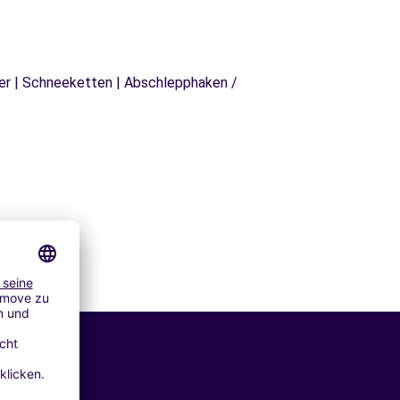
äger | Schneeketten | Abschlepphaken /