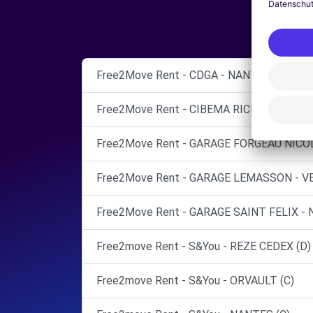
Free2Move Rent - CDGA - NANTES (C)
Free2Move Rent - CIBEMA RICHARD - REZE
Free2Move Rent - GARAGE FORGEAU NICOL
Free2Move Rent - GARAGE LEMASSON - V
Free2Move Rent - GARAGE SAINT FELIX - 
Free2move Rent - S&You - REZE CEDEX (D)
Free2move Rent - S&You - ORVAULT (C)