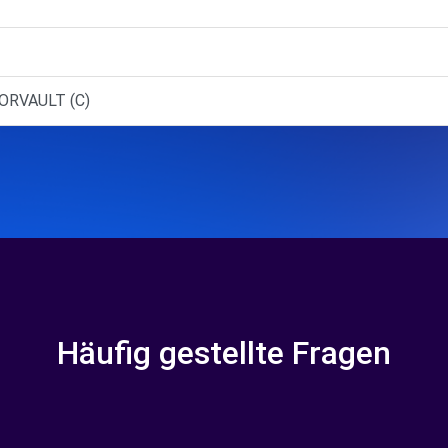
ORVAULT (C)
Häufig gestellte Fragen