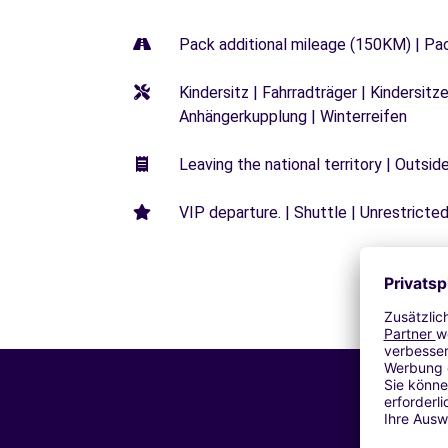
Pack additional mileage (150KM) | Pa
Kindersitz | Fahrradträger | Kindersi
Anhängerkupplung | Winterreifen
Leaving the national territory | Outsid
VIP departure. | Shuttle | Unrestricted