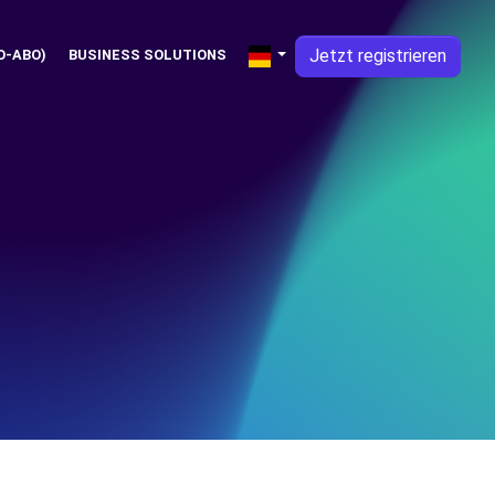
Jetzt registrieren
O-ABO)
BUSINESS SOLUTIONS