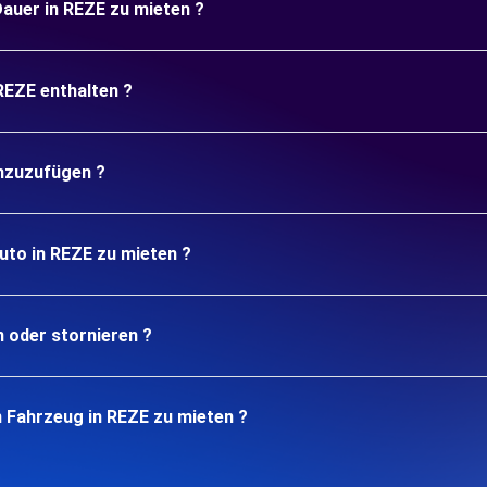
 Dauer in REZE zu mieten ?
REZE enthalten ?
inzuzufügen ?
uto in REZE zu mieten ?
n oder stornieren ?
n Fahrzeug in REZE zu mieten ?