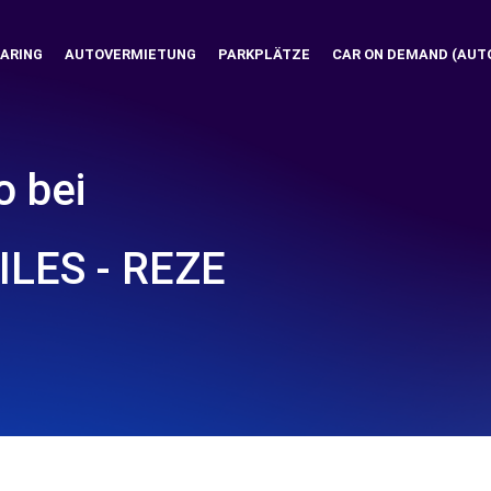
ARING
AUTOVERMIETUNG
PARKPLÄTZE
CAR ON DEMAND (AUT
o bei
LES - REZE