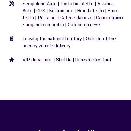
Seggiolone Auto | Porta biciclette | Alzatina
Auto | GPS | Kit trasloco | Box da tetto | Barre
tetto | Porta sci | Catene da neve | Gancio traino
/ aggancio rimorchio | Catene da neve
Leaving the national territory | Outside of the
agency vehicle delivery
VIP departure. | Shuttle | Unrestricted fuel