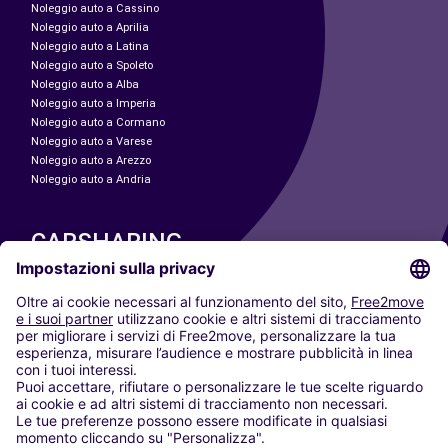
Noleggio auto a Cassino
Noleggio auto a Aprilia
Noleggio auto a Latina
Noleggio auto a Spoleto
Noleggio auto a Alba
Noleggio auto a Imperia
Noleggio auto a Cormano
Noleggio auto a Varese
Noleggio auto a Arezzo
Noleggio auto a Andria
CARSHARING
LE NOSTRE CITTÀ
Paris
Madrid
Washington DC
Milano
Roma
Torino
Vienna
Berlino