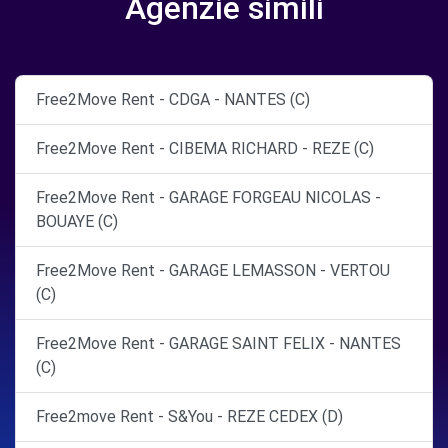
Agenzie simili
Free2Move Rent - CDGA - NANTES (C)
Free2Move Rent - CIBEMA RICHARD - REZE (C)
Free2Move Rent - GARAGE FORGEAU NICOLAS -
BOUAYE (C)
Free2Move Rent - GARAGE LEMASSON - VERTOU
(C)
Free2Move Rent - GARAGE SAINT FELIX - NANTES
(C)
Free2move Rent - S&You - REZE CEDEX (D)