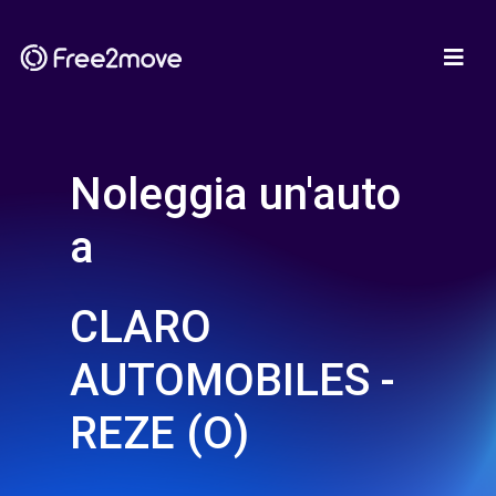
Noleggia un'auto
a
CLARO
AUTOMOBILES -
REZE (O)