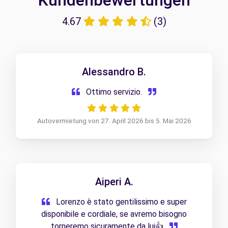
Kundenbewertungen
4.67
(3)
Alessandro B.
Ottimo servizio.
Autovermietung von 27. April 2026 bis 5. Mai 2026
Aiperi A.
Lorenzo è stato gentilissimo e super
disponibile e cordiale, se avremo bisogno
torneremo sicuramente da lui👍