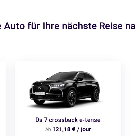
e Auto für Ihre nächste Reise 
Ds 7 crossback e-tense
121,18 € / jour
Ab