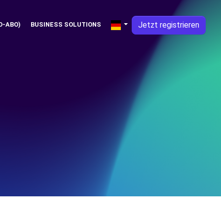
Jetzt registrieren
O-ABO)
BUSINESS SOLUTIONS