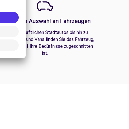
Eine große Auswahl an Fahrzeugen
Von wirtschaftlichen Stadtautos bis hin zu
amilien-SUVs und Vans finden Sie das Fahrzeug,
as perfekt auf Ihre Bedürfnisse zugeschnitten
ist.