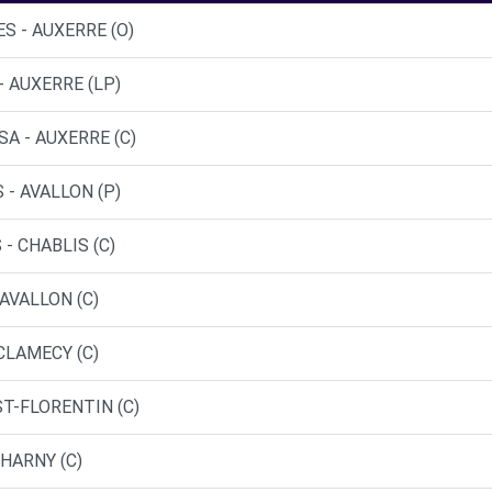
S - AUXERRE (O)
- AUXERRE (LP)
A - AUXERRE (C)
 - AVALLON (P)
- CHABLIS (C)
AVALLON (C)
CLAMECY (C)
ST-FLORENTIN (C)
HARNY (C)