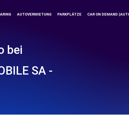
ARING
AUTOVERMIETUNG
PARKPLÄTZE
CAR ON DEMAND (AUT
o bei
BILE SA -