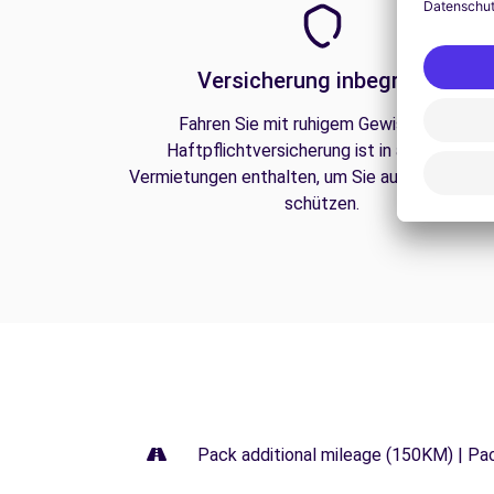
Versicherung inbegriffen
Fahren Sie mit ruhigem Gewissen. Die
Haftpflichtversicherung ist in all unseren
Vermietungen enthalten, um Sie auf der Straße
schützen.
Pack additional mileage (150KM) | Pa