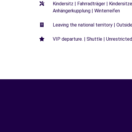
Kindersitz | Fahrradträger | Kindersi
Anhängerkupplung | Winterreifen
Leaving the national territory | Outsid
VIP departure. | Shuttle | Unrestricted