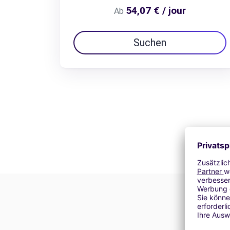
54,07 € / jour
Ab
Suchen