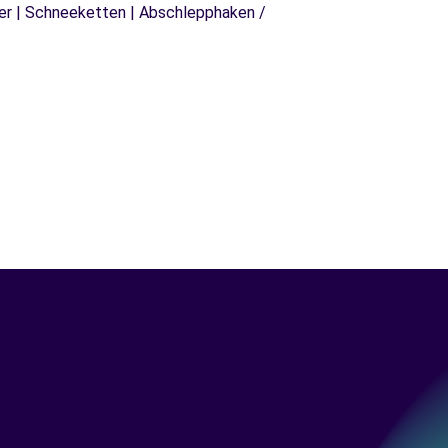
äger | Schneeketten | Abschlepphaken /