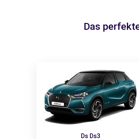
Das perfekt
Ds Ds3