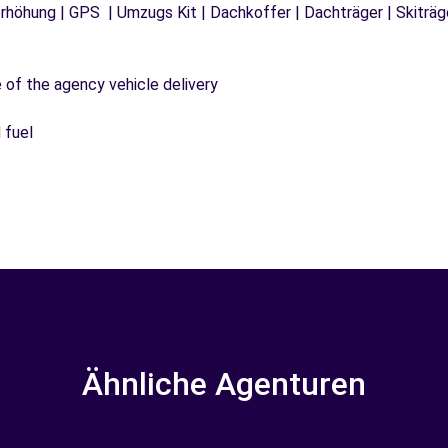
tzerhöhung | GPS | Umzugs Kit | Dachkoffer | Dachträger | Skitr
e of the agency vehicle delivery
 fuel
Ähnliche Agenturen