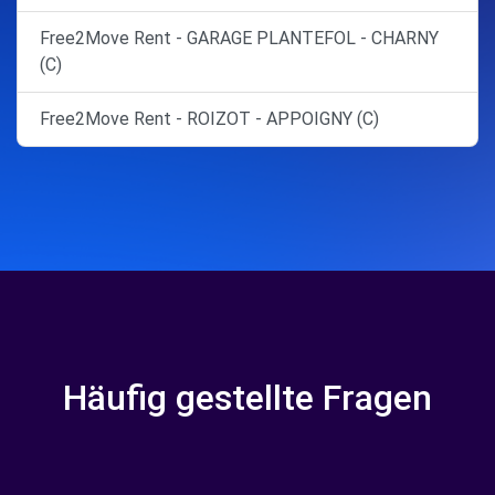
Free2Move Rent - GARAGE PLANTEFOL - CHARNY
(C)
Free2Move Rent - ROIZOT - APPOIGNY (C)
Häufig gestellte Fragen