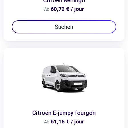
Citroën Berlingo
60,72 € / jour
Ab
Suchen
Citroën E-jumpy fourgon
61,16 € / jour
Ab