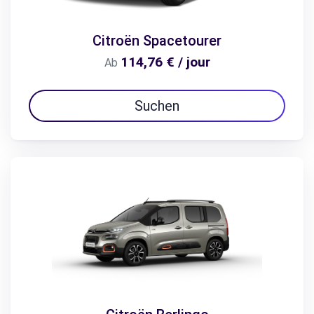
Citroën Spacetourer
114,76 € / jour
Ab
Suchen