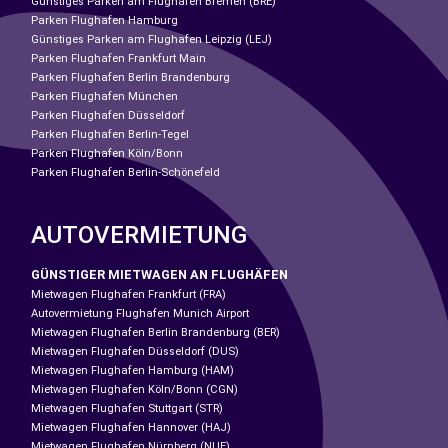
Günstiges Parken am Flughafen Bremen (BRE)
Parken Flughafen Hamburg
Günstiges Parken am Flughafen Leipzig (LEJ)
Parken Flughafen Frankfurt Main
Parken Flughafen Berlin Brandenburg
Parken Flughafen München
Parken Flughafen Düsseldorf
Parken Flughafen Berlin-Tegel
Parken Flughafen Köln/Bonn
Parken Flughafen Berlin-Schönefeld
AUTOVERMIETUNG
GÜNSTIGER MIETWAGEN AN FLUGHÄFEN
Mietwagen Flughafen Frankfurt (FRA)
Autovermietung Flughafen Munich Airport
Mietwagen Flughafen Berlin Brandenburg (BER)
Mietwagen Flughafen Düsseldorf (DUS)
Mietwagen Flughafen Hamburg (HAM)
Mietwagen Flughafen Köln/Bonn (CGN)
Mietwagen Flughafen Stuttgart (STR)
Mietwagen Flughafen Hannover (HAJ)
Mietwagen Flughafen Nürnberg (NUE)