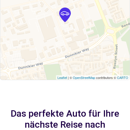
Leaflet
| ©
OpenStreetMap
contributors ©
CARTO
Das perfekte Auto für Ihre
nächste Reise nach