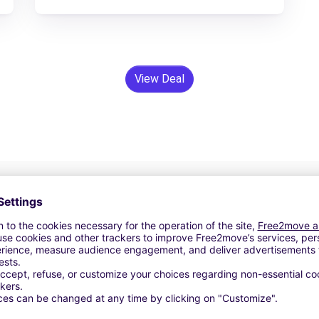
View Deal
24/7 Assistentie