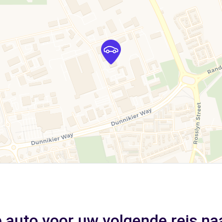
 auto voor uw volgende reis na