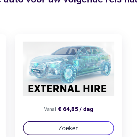
€ 64,85 / dag
Vanaf
Zoeken