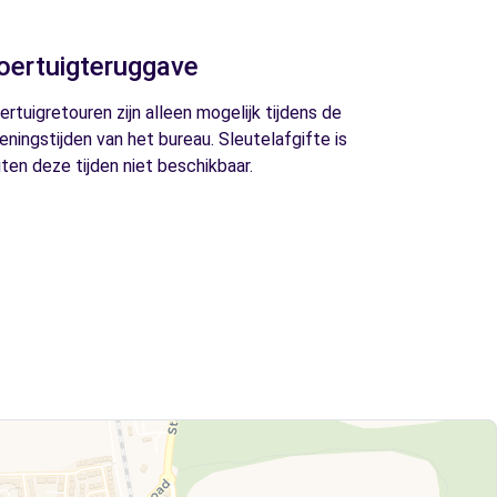
oertuigteruggave
ertuigretouren zijn alleen mogelijk tijdens de
eningstijden van het bureau. Sleutelafgifte is
iten deze tijden niet beschikbaar.