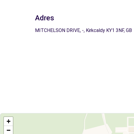
Adres
MITCHELSON DRIVE, -, Kirkcaldy KY1 3NF, GB
+
−