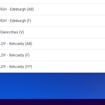
H - Edinburgh (AB)
H - Edinburgh (F)
 Glenrothes (V)
Y - Kirkcaldy (AB)
 - Kirkcaldy (F)
Y - Kirkcaldy (FP)