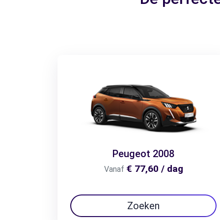
Peugeot 2008
€ 77,60 / dag
Vanaf
Zoeken