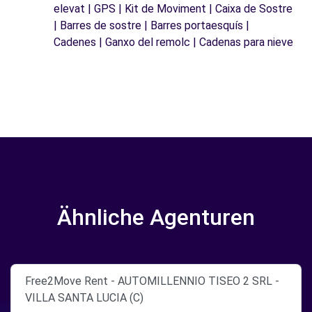
elevat | GPS | Kit de Moviment | Caixa de Sostre
| Barres de sostre | Barres portaesquís |
Cadenes | Ganxo del remolc | Cadenas para nieve
Ähnliche Agenturen
Free2Move Rent - AUTOMILLENNIO TISEO 2 SRL -
VILLA SANTA LUCIA (C)