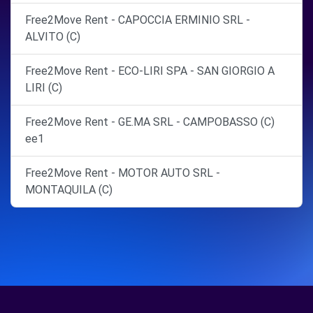
Free2Move Rent - CAPOCCIA ERMINIO SRL -
ALVITO (C)
Free2Move Rent - ECO-LIRI SPA - SAN GIORGIO A
LIRI (C)
Free2Move Rent - GE.MA SRL - CAMPOBASSO (C)
ee1
Free2Move Rent - MOTOR AUTO SRL -
MONTAQUILA (C)